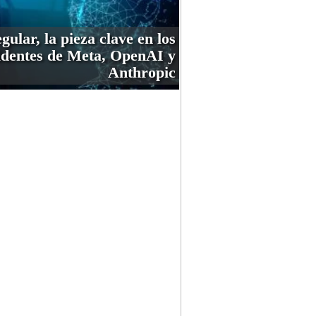
gular, la pieza clave en los
identes de Meta, OpenAI y
Anthropic