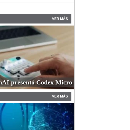
VER MÁS
AI presentó Codex Micro
VER MÁS