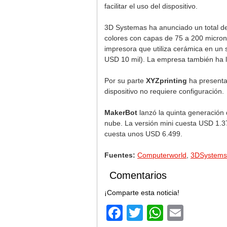
facilitar el uso del dispositivo.
3D Systemas ha anunciado un total de 
colores con capas de 75 a 200 micron
impresora que utiliza cerámica en un
USD 10 mil). La empresa también ha 
Por su parte
XYZprinting
ha presenta
dispositivo no requiere configuración.
MakerBot
lanzó la quinta generación 
nube. La versión mini cuesta USD 1.3
cuesta unos USD 6.499.
Fuentes:
Computerworld
,
3DSystems
Comentarios
¡Comparte esta noticia!
Facebook
Twitter
WhatsA
Email