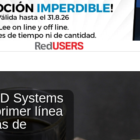
3D Systems
primer línea
as de