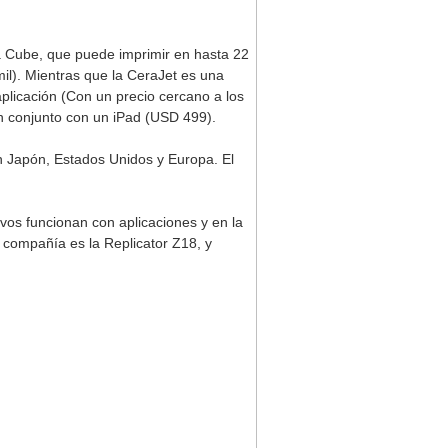
ea Cube, que puede imprimir en hasta 22
l). Mientras que la CeraJet es una
licación (Con un precio cercano a los
 conjunto con un iPad (USD 499).
n Japón, Estados Unidos y Europa. El
ivos funcionan con aplicaciones y en la
compañía es la Replicator Z18, y