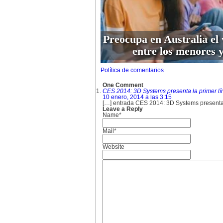
Preocupa en Australia el 
entre los menores y
Política de comentarios
One Comment
CES 2014: 3D Systems presenta la primer l
10 enero, 2014 a las 3:15
[…] entrada CES 2014: 3D Systems presenta 
Leave a Reply
Name*
Mail*
Website