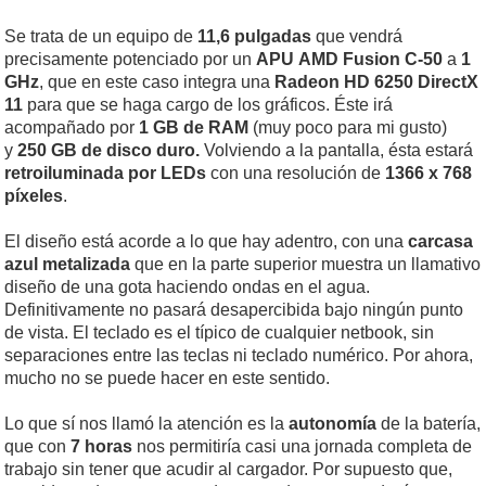
Se trata de un equipo de
11,6 pulgadas
que vendrá
precisamente potenciado por un
APU AMD Fusion C-50
a
1
GHz
, que en este caso integra una
Radeon HD 6250 DirectX
11
para que se haga cargo de los gráficos. Éste irá
acompañado por
1 GB de RAM
(muy poco para mi gusto)
y
250 GB de disco duro.
Volviendo a la pantalla, ésta estará
retroiluminada por LEDs
con una resolución de
1366 x 768
píxeles
.
El diseño está acorde a lo que hay adentro, con una
carcasa
azul metalizada
que en la parte superior muestra un llamativo
diseño de una gota haciendo ondas en el agua.
Definitivamente no pasará desapercibida bajo ningún punto
de vista. El teclado es el típico de cualquier netbook, sin
separaciones entre las teclas ni teclado numérico. Por ahora,
mucho no se puede hacer en este sentido.
Lo que sí nos llamó la atención es la
autonomía
de la batería,
que con
7 horas
nos permitiría casi una jornada completa de
trabajo sin tener que acudir al cargador. Por supuesto que,