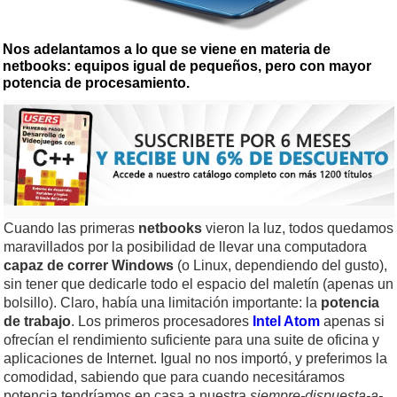
Nos adelantamos a lo que se viene en materia de
netbooks: equipos igual de pequeños, pero con mayor
potencia de procesamiento.
Cuando las primeras
netbooks
vieron la luz, todos quedamos
maravillados por la posibilidad de llevar una computadora
capaz de correr Windows
(o Linux, dependiendo del gusto),
sin tener que dedicarle todo el espacio del maletín (apenas un
bolsillo). Claro, había una limitación importante: la
potencia
de trabajo
. Los primeros procesadores
Intel Atom
apenas si
ofrecían el rendimiento suficiente para una suite de oficina y
aplicaciones de Internet. Igual no nos importó, y preferimos la
comodidad, sabiendo que para cuando necesitáramos
potencia tendríamos en casa a nuestra
siempre-dispuesta-a-