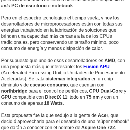
todo
PC de escritorio
o
notebook
.
Pero en el espectro tecnológico el tiempo vuela, y hoy los
desarrolladores de microprocesadores están con todas sus
energías trabajando en la fabricación de soluciones que
brinden una capacidad más cercana a la de los CPUs
tradicionales, pero conservando un tamaño mínimo, poco
consumo de energía y menos disipación de calor.
Por supuesto que uno de esos desarrolladores es
AMD
, con
una propuesta más que interesante: los
Fusion APU
(Accelerated Processing Unit, o Unidades de Procesamento
Aceleradas). Se trata
sistemas integrados
en un chip
diminuto y de
escaso consumo
, que cuentan con
northbridge
para el control de periféricos,
CPU Dual-Core
y
GPU
compatible con
DirectX 11
; todo en
75 nm
y con un
consumo de apenas
18 Watts
.
Esta propuesta fue la que sedujo a la gente de
Acer
, que
decidió aprovecharla para el desarollo de una “súper netbook”
que darán a conocer con el nombre de
Aspire One 722
.