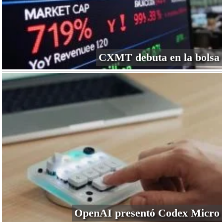
CXMT debuta en la bolsa
OpenAI presentó Codex Micro