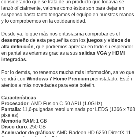
considerando que se trata de un producto que todavía se
lanzó oficialmente, valores como éstos son para dejar en
suspenso hasta tanto tengamos el equipo en nuestras manos
y lo comprobemos en la cotideaneidad.
Desde ya, lo que más nos entusiasma comprobar es el
desempeño
de esta pequeñita con los
juegos
y
videos de
alta definición
, que podremos apreciar en todo su esplendor
en pantallas externas gracias a sus
salidas VGA y HDMI
integradas
.
Por lo demás, no tenemos mucha más información, salvo que
vendrá con
Windows 7 Home Premium
preinstalado. Estén
atentos a más novedades para este boletín.
Características
Procesador
: AMD Fusion C-50 APU (1.0GHz)
Pantalla
: 11,6-pulgadas retroiluminada por LEDS (1366 x 768
pixeles)
Memoria RAM
: 1 GB
Disco duro
: 250 GB
Acelerador de gráficos
: AMD Radeon HD 6250 DirectX 11