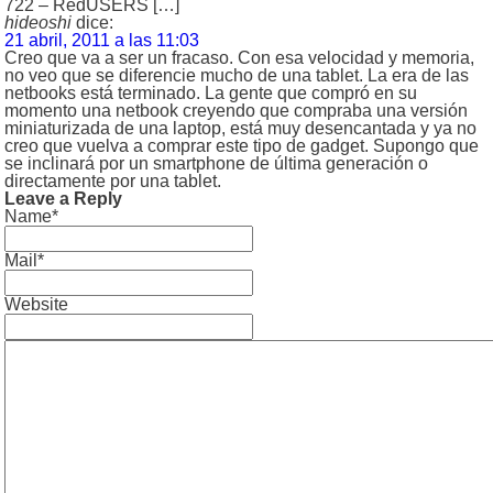
722 – RedUSERS […]
hideoshi
dice:
21 abril, 2011 a las 11:03
Creo que va a ser un fracaso. Con esa velocidad y memoria,
no veo que se diferencie mucho de una tablet. La era de las
netbooks está terminado. La gente que compró en su
momento una netbook creyendo que compraba una versión
miniaturizada de una laptop, está muy desencantada y ya no
creo que vuelva a comprar este tipo de gadget. Supongo que
se inclinará por un smartphone de última generación o
directamente por una tablet.
Leave a Reply
Name*
Mail*
Website