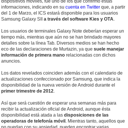
dispositivos móviles, fue uno de los que confirmó estas
informaciones, indicando en su
cuenta en Twitter
que, a partir
del 1 de Marzo, el ICS estará disponible para los usuarios
Samsung Galaxy SII
a través del software Kies y OTA
.
Los usuarios de terminales Galaxy Note deberían esperar un
tiempo más, mientras que aún no se han brindado mayores
detalles sobre la línea Tab. Diversos medios se han hecho
eco de las declaraciones de Murtazin, ya que
suele manejar
información de primera mano
relacionadas con dichos
anuncios.
Los datos revelados coinciden además con el calendario de
actualizaciones confeccionado por Samsung, que indica la
disponibilidad de la nueva versión de Android durante el
primer trimestre de 2012
.
Así que será cuestión de esperar una semanas más para
recibir la actualización oficial de Android, aunque ésta
disponibilidad está atada a las
disposiciones de las
operadoras de telefonía móvil
. Mientras tanto, aquellos que
no puedan con su ansiedad, pueden encontrar varias