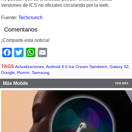
versiones de ICS no oficiales circulando por la web.
Fuente:
Techcrunch
Comentarios
¡Comparte esta noticia!
Facebook
Twitter
WhatsApp
Email
TAGS
Actualizaciones
,
Android 4.0 Ice Cream Sandwich
,
Galaxy S2
,
Google
,
Rumor
,
Samsung
Más Mobile
VER MÁS