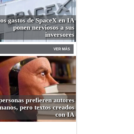
os gastos de SpaceX en IA
ponen nerviosos a sus
inversores
VER MÁS
personas prefieren autores
anos, pero textos creados
con IA