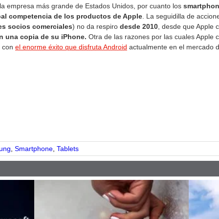
la empresa más grande de Estados Unidos, por cuanto los
smartphon
ipal competencia de los productos de Apple
. La seguidilla de accion
es socios comerciales
) no da respiro
desde 2010
, desde que Apple 
n una copia de su iPhone.
Otra de las razones por las cuales Apple 
r con
el enorme éxito que disfruta Android
actualmente en el mercado 
pp
ung
,
Smartphone
,
Tablets