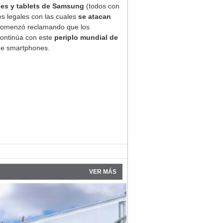
es y tablets de Samsung
(todos con
es legales con las cuales
se atacan
comenzó reclamando que los
continúa con este
periplo mundial de
de smartphones.
VER MÁS