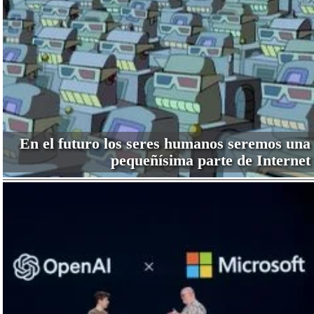
En el futuro los seres humanos seremos una
pequeñísima parte de Internet