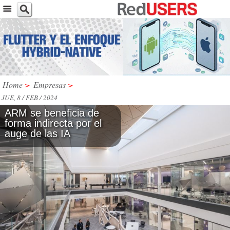
Home
>
Empresas
>
JUE, 8 / FEB / 2024
ARM se beneficia de
forma indirecta por el
auge de las IA