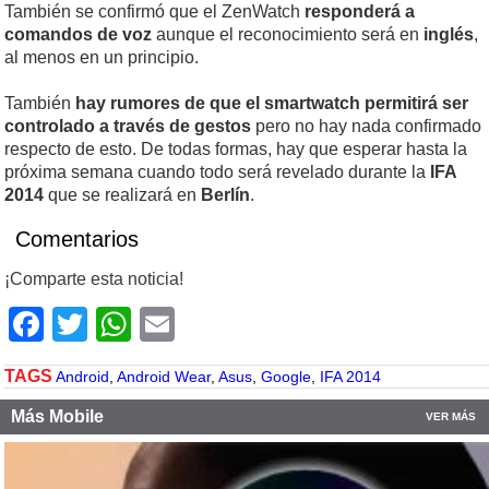
También se confirmó que el ZenWatch
responderá a
comandos de voz
aunque el reconocimiento será en
inglés
,
al menos en un principio.
También
hay rumores de que el smartwatch permitirá ser
controlado a través de gestos
pero no hay nada confirmado
respecto de esto. De todas formas, hay que esperar hasta la
próxima semana cuando todo será revelado durante la
IFA
2014
que se realizará en
Berlín
.
Comentarios
¡Comparte esta noticia!
Facebook
Twitter
WhatsApp
Email
TAGS
Android
,
Android Wear
,
Asus
,
Google
,
IFA 2014
Más Mobile
VER MÁS