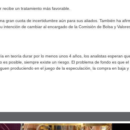
 recibe un tratamiento más favorable.
 gran cuota de incertidumbre aún para sus aliados. También ha afirm
u intención de cambiar al encargado de la Comisión de Bolsa y Valores
ía en teoría durar por lo menos unos 4 años, los analistas esperan que 
o es posible, siempre existe un riesgo. El problema de fondo es que e
iguen produciendo en el juego de la especulación, la compra en baja y 
pp