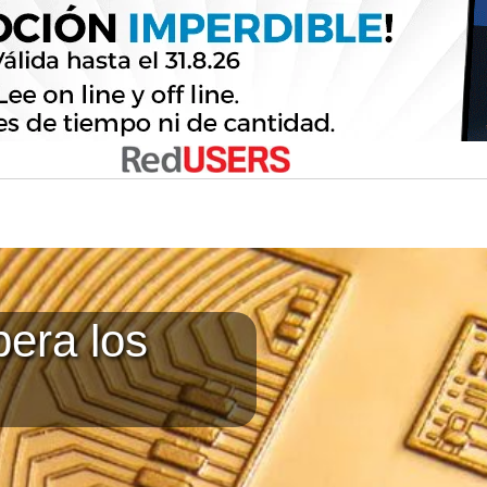
pera los