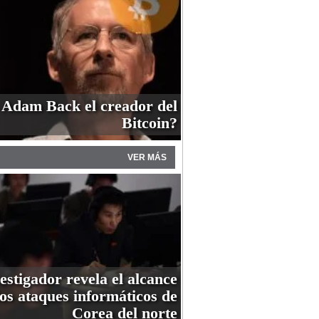
 Adam Back el creador del
Bitcoin?
VER MÁS
estigador revela el alcance
los ataques informáticos de
Corea del norte