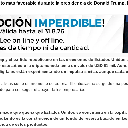
ento más favorable durante la presidencia de Donald Trump
mp y el partido republicano en las elecciones de Estados Unidos
 este artículo la criptomoneda tenía un valor de USD 81 mil. Aun
igitales están experimentando un impulso similar, aunque cada un
s analistas como un momento de euforia. El entusiasmo surge de una po
ado para conseguir el apoyo de los empresarios.
irmado que quería que Estados Unidos se convirtiera en la capital
ulando es la construcción de un fondo de reserva basado en las 
anda de estos productos.