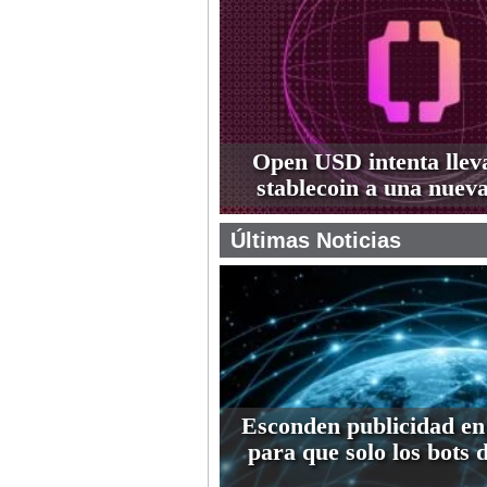
Open USD intenta lleva
stablecoin a una nueva
Últimas Noticias
Esconden publicidad en
para que solo los bots 