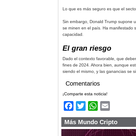
Lo que es más seguro es que el sector
Sin embargo, Donald Trump supone una
se minen en el país. Ha manifestado s
capacidad.
El gran riesgo
Dado el contexto favorable, que deber
fines de 2024. Ahora bien, aunque est
siendo el mismo, y las ganancias se s
Comentarios
¡Comparte esta noticia!
Facebook
Twitter
WhatsA
Email
Más Mundo Cripto