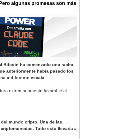
. Pero algunas promesas son más
 al Bitcoin ha comenzado una racha
que anteriormente había pasado los
a a diferente escala.
stura extremadamente favorable al
 del mundo cripto. Una de las
criptomonedas. Todo esto llevaría a