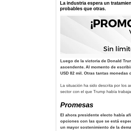
La industria espera un tratami
probables que otras.
Luego de la victoria de Donald Tru
ascendente. Al momento de escribir
USD 82 mil. Otras tantas monedas d
La situación ha sido descrita por lo
sector con el que Trump había trabaj
Promesas
El ahora presidente electo había af
opciones con las que se está espec
un mayor sostenimiento de la dem