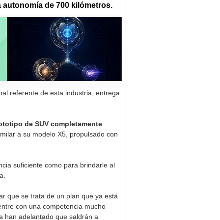
a autonomía de 700 kilómetros.
cipal referente de esta industria, entrega
prototipo de SUV completamente
imilar a su modelo X5, propulsado con
ncia suficiente como para brindarle al
a.
mar que se trata de un plan que ya está
uentre con una competencia mucho
 ya han adelantado que saldrán a