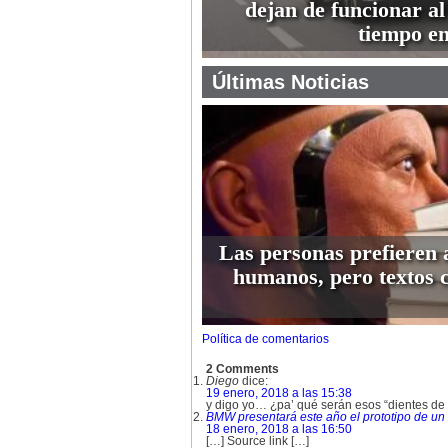
dejan de funcionar a
tiempo e
Últimas Noticias
Las personas prefieren 
humanos, pero textos 
Política de comentarios
2 Comments
Diego
dice:
19 enero, 2018 a las 15:38
y digo yo… ¿pa’ qué serán esos “dientes de
BMW presentará este año el prototipo de un
18 enero, 2018 a las 16:50
[…] Source link […]