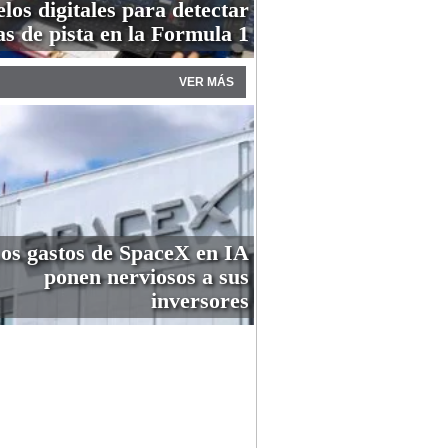
os digitales para detectar
as de pista en la Formula 1
VER MÁS
os gastos de SpaceX en IA
ponen nerviosos a sus
inversores