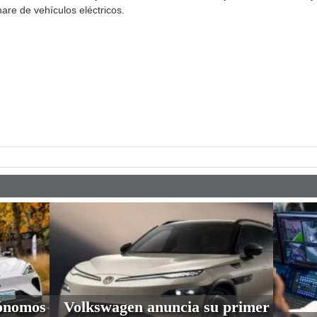
are de vehículos eléctricos.
pp
tónomos
Volkswagen anuncia su primer