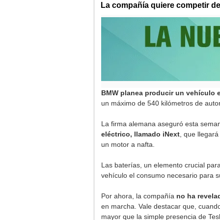
La compañía quiere competir de 
BMW planea producir un vehículo el
un máximo de 540 kilómetros de auto
La firma alemana aseguró esta seman
eléctrico, llamado iNext
, que llegar
un motor a nafta.
Las baterías, un elemento crucial pa
vehículo el consumo necesario para su
Por ahora, la compañía
no ha revela
en marcha. Vale destacar que, cuand
mayor que la simple presencia de Tesla