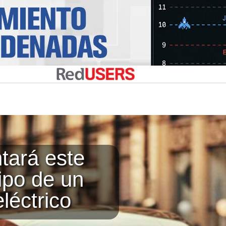
ará este
tipo de un
léctrico