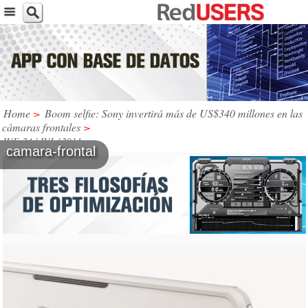
Home
>
Boom selfie: Sony invertirá más de US$340 millones en las
cámaras frontales
>
JUE, 24 / JUL / 2014
camara-frontal