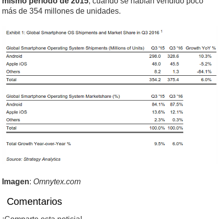
mismo período de 2015
, cuando se habían vendido poco
más de 354 millones de unidades.
Imagen
:
Omnytex.com
Comentarios