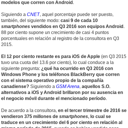
modelos que corren con Android
.
Siguiendo a
CNET
, aquel porcentaje puede ser puesto,
también, del siguiente modo:
casi 9 de cada 10
smartphones
vendidos en Q3 2016 son equipos Android
.
88 por ciento supone un crecimiento de casi 4 puntos
porcentuales en relación al registro de la consultora en Q3
2015.
El 12 por ciento restante es para iOS de Apple
(en Q3 2015
tuvo una cuota del 13.6 por ciento), lo cual conduce a la
siguiente pregunta:
¿qué ha ocurrido en Q3 2016 con
Windows Phone y los teléfonos BlackBerry que corren
con el sistema operativo propio de la compañía
canadiense?
Siguiendo a
GSM Arena
,
aquellos S.O.
alternativos a iOS y Android brillaron por su ausencia en
el negocio móvil durante el mencionado período
.
De acuerdo a la consultora,
en el tercer trimestre de 2016 se
vendieron 375 millones de
smartphones
, lo cual se
traduce en un crecimiento del 6 por ciento en relación al