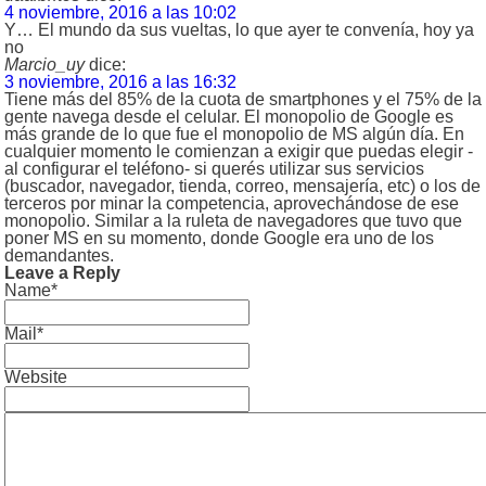
4 noviembre, 2016 a las 10:02
Y… El mundo da sus vueltas, lo que ayer te convenía, hoy ya
no
Marcio_uy
dice:
3 noviembre, 2016 a las 16:32
Tiene más del 85% de la cuota de smartphones y el 75% de la
gente navega desde el celular. El monopolio de Google es
más grande de lo que fue el monopolio de MS algún día. En
cualquier momento le comienzan a exigir que puedas elegir -
al configurar el teléfono- si querés utilizar sus servicios
(buscador, navegador, tienda, correo, mensajería, etc) o los de
terceros por minar la competencia, aprovechándose de ese
monopolio. Similar a la ruleta de navegadores que tuvo que
poner MS en su momento, donde Google era uno de los
demandantes.
Leave a Reply
Name*
Mail*
Website