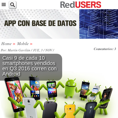
Home
>
Mobile
>
Comentarios: 3
Por: Martín Gavilán / JUE, 3 / NOV /
2016
Casi 9 de cada 10
smartphones vendidos
en Q3 2016 corren con
Android