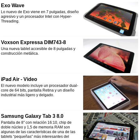
Exo Wave
Lo nuevo de Exo viene en 7 pulgadas, diseño
agresivo y un procesador Intel con Hyper-
Threading.
Voxson Expressa DIM743-8
Una nueva tablet accesible de 8 pulgadas y
construcción metálica.
iPad Air - Video
El nuevo modelo incluye un procesador dual-
core de 64 bits, pantalla Retina y un diseño
industrial más ligero y delgado.
Samsung Galaxy Tab 3 8.0
Pantalla de 8″ con relación 16:10, chip de
doble núcleo y 1,5 de memoria RAM son
algunas de las características de una de las
tablets “pequeñas” más interesantes del