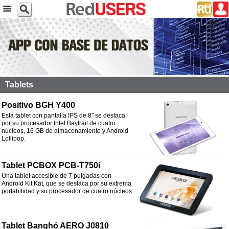
Tablets
Positivo BGH Y400
Esta tablet con pantalla IPS de 8″ se destaca
por su procesador Intel Baytrail de cuatro
núcleos, 16 GB de almacenamiento y Android
Lollipop.
Tablet PCBOX PCB-T750i
Una tablet accesible de 7 pulgadas con
Android Kit Kat, que se destaca por su extrema
portabilidad y su procesador de cuatro núcleos.
Tablet Banghó AERO J0810