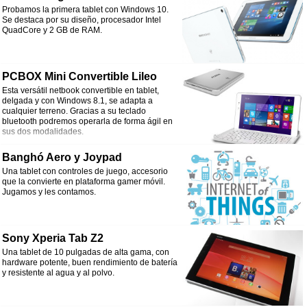
Probamos la primera tablet con Windows 10.
Se destaca por su diseño, procesador Intel
QuadCore y 2 GB de RAM.
PCBOX Mini Convertible Lileo
Esta versátil netbook convertible en tablet,
delgada y con Windows 8.1, se adapta a
cualquier terreno. Gracias a su teclado
bluetooth podremos operarla de forma ágil en
sus dos modalidades.
Banghó Aero y Joypad
Una tablet con controles de juego, accesorio
que la convierte en plataforma gamer móvil.
Jugamos y les contamos.
Sony Xperia Tab Z2
Una tablet de 10 pulgadas de alta gama, con
hardware potente, buen rendimiento de batería
y resistente al agua y al polvo.