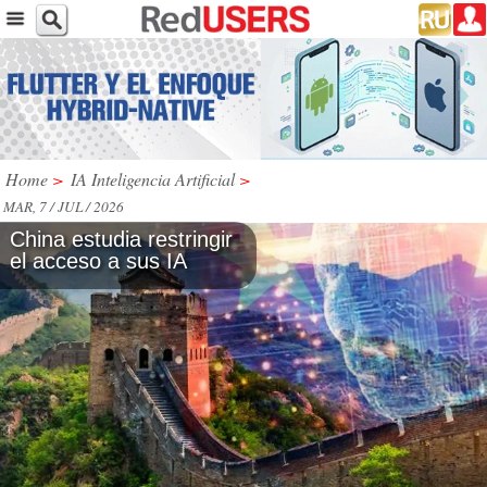
Home
>
IA Inteligencia Artificial
>
MAR, 7 / JUL / 2026
China estudia restringir
el acceso a sus IA