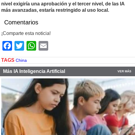
nivel exigiría una aprobación y el tercer nivel, de las IA
más avanzadas, estaría restringido al uso local.
Comentarios
¡Comparte esta noticia!
Facebook
Twitter
WhatsApp
Email
TAGS
China
Más IA Inteligencia Artificial
VER MÁS