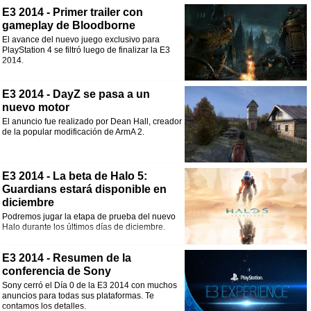
E3 2014 - Primer trailer con
gameplay de Bloodborne
El avance del nuevo juego exclusivo para
PlayStation 4 se filtró luego de finalizar la E3
2014.
E3 2014 - DayZ se pasa a un
nuevo motor
El anuncio fue realizado por Dean Hall, creador
de la popular modificación de ArmA 2.
E3 2014 - La beta de Halo 5:
Guardians estará disponible en
diciembre
Podremos jugar la etapa de prueba del nuevo
Halo durante los últimos días de diciembre.
E3 2014 - Resumen de la
conferencia de Sony
Sony cerró el Día 0 de la E3 2014 con muchos
anuncios para todas sus plataformas. Te
contamos los detalles.