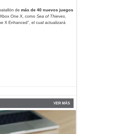
batallón de
más de 40 nuevos juegos
la Xbox One X, como
Sea of Thieves
,
 X Enhanced”, el cual actualizará
VER MÁS