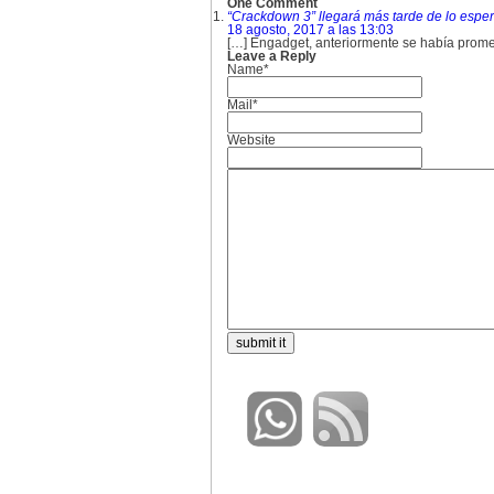
One Comment
“Crackdown 3” llegará más tarde de lo espe
18 agosto, 2017 a las 13:03
[…] Engadget, anteriormente se había promet
Leave a Reply
Name*
Mail*
Website