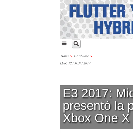
Home
>
Hardware
>
LUN, 12 / JUN / 2017
E3 2017: Mic
presentó la 
Xbox One X