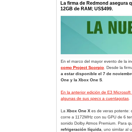
La firma de Redmond asegura qu
12GB de RAM; US$499.
En el marco del mayor evento de la in
como Project Scorpio
. Desde la fir
a estar disponible el 7 de noviembr
One y la Xbox One S
.
En la anterior edición de E3 Microsoft
algunas de sus
specs
a cuentagotas
.
La
Xbox One X
es de veras potente: 
corre a 1172MHz con su GPU de 6 te
sonido Dolby Atmos Premium. Para que
refrigeración líquida
, uno similar al 