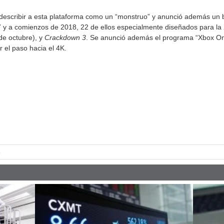
 describir a esta plataforma como un “monstruo” y anunció además un 
7 y a comienzos de 2018, 22 de ellos especialmente diseñados para 
de octubre), y
Crackdown 3
. Se anunció además el programa “Xbox One
 el paso hacia el 4K.
pp
e