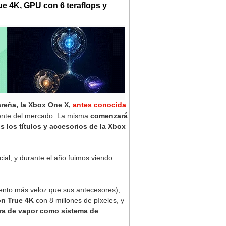
e 4K, GPU con 6 teraflops y
reña, la Xbox One X,
antes conocida
nte del mercado. La misma
comenzará
 los títulos y accesorios de la Xbox
ial, y durante el año fuimos viendo
ento más veloz que sus antecesores),
ón True 4K
con 8 millones de píxeles, y
a de vapor como sistema de