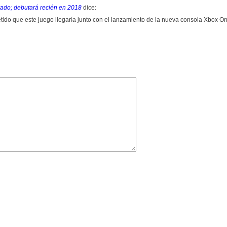
rado; debutará recién en 2018
dice:
ido que este juego llegaría junto con el lanzamiento de la nueva consola Xbox O