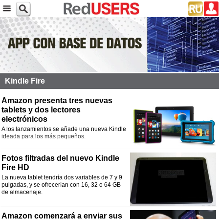
Kindle Fire
Amazon presenta tres nuevas
tablets y dos lectores
electrónicos
A los lanzamientos se añade una nueva Kindle
ideada para los más pequeños.
Fotos filtradas del nuevo Kindle
Fire HD
La nueva tablet tendría dos variables de 7 y 9
pulgadas, y se ofrecerían con 16, 32 o 64 GB
de almacenaje.
Amazon comenzará a enviar sus