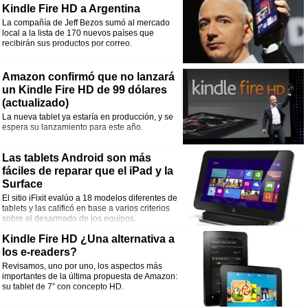
Kindle Fire HD a Argentina
La compañía de Jeff Bezos sumó al mercado
local a la lista de 170 nuevos países que
recibirán sus productos por correo.
Amazon confirmó que no lanzará
un Kindle Fire HD de 99 dólares
(actualizado)
La nueva tablet ya estaría en producción, y se
espera su lanzamiento para este año.
Las tablets Android son más
fáciles de reparar que el iPad y la
Surface
El sitio iFixit evalúo a 18 modelos diferentes de
tablets y las calificó en base a varios criterios
sobre el desarmado de los equipos.
Kindle Fire HD ¿Una alternativa a
los e-readers?
Revisamos, uno por uno, los aspectos más
importantes de la última propuesta de Amazon:
su tablet de 7” con concepto HD.