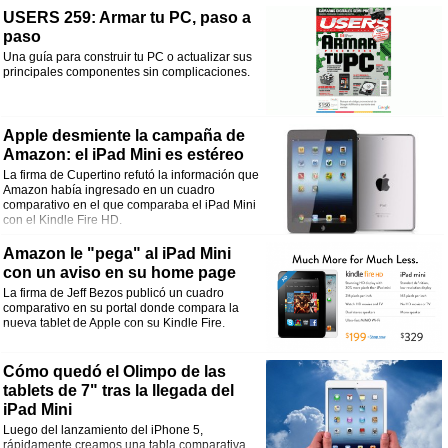
USERS 259: Armar tu PC, paso a
paso
Una guía para construir tu PC o actualizar sus
principales componentes sin complicaciones.
Apple desmiente la campaña de
Amazon: el iPad Mini es estéreo
La firma de Cupertino refutó la información que
Amazon había ingresado en un cuadro
comparativo en el que comparaba el iPad Mini
con el Kindle Fire HD.
Amazon le "pega" al iPad Mini
con un aviso en su home page
La firma de Jeff Bezos publicó un cuadro
comparativo en su portal donde compara la
nueva tablet de Apple con su Kindle Fire.
Cómo quedó el Olimpo de las
tablets de 7" tras la llegada del
iPad Mini
Luego del lanzamiento del iPhone 5,
rápidamente creamos una tabla comparativa