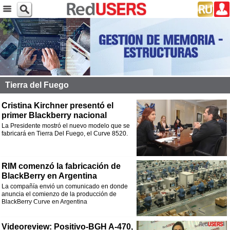
Tierra del Fuego
Cristina Kirchner presentó el
primer Blackberry nacional
La Presidente mostró el nuevo modelo que se
fabricará en Tierra Del Fuego, el Curve 8520.
RIM comenzó la fabricación de
BlackBerry en Argentina
La compañía envió un comunicado en donde
anuncia el comienzo de la producción de
BlackBerry Curve en Argentina
Videoreview: Positivo-BGH A-470,