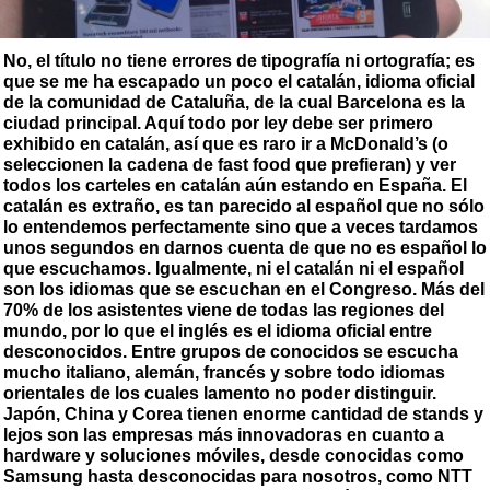
No, el título no tiene errores de tipografía ni ortografía; es
que se me ha escapado un poco el catalán, idioma oficial
de la comunidad de Cataluña, de la cual Barcelona es la
ciudad principal. Aquí todo por ley debe ser primero
exhibido en catalán, así que es raro ir a McDonald’s (o
seleccionen la cadena de fast food que prefieran) y ver
todos los carteles en catalán aún estando en España. El
catalán es extraño, es tan parecido al español que no sólo
lo entendemos perfectamente sino que a veces tardamos
unos segundos en darnos cuenta de que no es español lo
que escuchamos. Igualmente, ni el catalán ni el español
son los idiomas que se escuchan en el Congreso. Más del
70% de los asistentes viene de todas las regiones del
mundo, por lo que el inglés es el idioma oficial entre
desconocidos. Entre grupos de conocidos se escucha
mucho italiano, alemán, francés y sobre todo idiomas
orientales de los cuales lamento no poder distinguir.
Japón, China y Corea tienen enorme cantidad de stands y
lejos son las empresas más innovadoras en cuanto a
hardware y soluciones móviles, desde conocidas como
Samsung hasta desconocidas para nosotros, como NTT