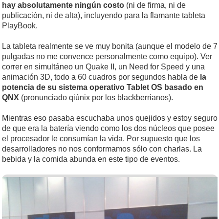
hay absolutamente ningún costo
(ni de firma, ni de
publicación, ni de alta), incluyendo para la flamante tableta
PlayBook.
La tableta realmente se ve muy bonita (aunque el modelo de 7
pulgadas no me convence personalmente como equipo). Ver
correr en simultáneo un Quake II, un Need for Speed y una
animación 3D, todo a 60 cuadros por segundos habla de
la
potencia de su sistema operativo Tablet OS basado en
QNX
(pronunciado qiúnix por los blackberrianos).
Mientras eso pasaba escuchaba unos quejidos y estoy seguro
de que era la batería viendo como los dos núcleos que posee
el procesador le consumían la vida. Por supuesto que los
desarrolladores no nos conformamos sólo con charlas. La
bebida y la comida abunda en este tipo de eventos.