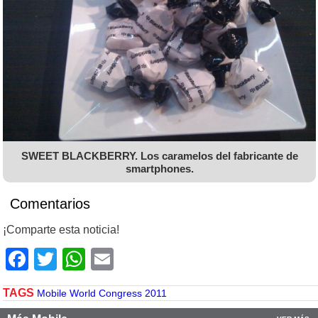
SWEET BLACKBERRY. Los caramelos del fabricante de
smartphones.
Comentarios
¡Comparte esta noticia!
Facebook
Twitter
WhatsApp
Email
TAGS
Mobile World Congress 2011