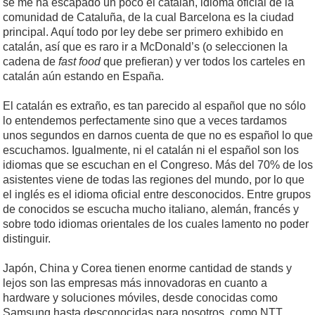
se me ha escapado un poco el catalán, idioma oficial de la
comunidad de Cataluña, de la cual Barcelona es la ciudad
principal. Aquí todo por ley debe ser primero exhibido en
catalán, así que es raro ir a McDonald’s (o seleccionen la
cadena de
fast food
que prefieran) y ver todos los carteles en
catalán aún estando en España.
El catalán es extraño, es tan parecido al español que no sólo
lo entendemos perfectamente sino que a veces tardamos
unos segundos en darnos cuenta de que no es español lo que
escuchamos. Igualmente, ni el catalán ni el español son los
idiomas que se escuchan en el Congreso. Más del 70% de los
asistentes viene de todas las regiones del mundo, por lo que
el inglés es el idioma oficial entre desconocidos. Entre grupos
de conocidos se escucha mucho italiano, alemán, francés y
sobre todo idiomas orientales de los cuales lamento no poder
distinguir.
Japón, China y Corea tienen enorme cantidad de stands y
lejos son las empresas más innovadoras en cuanto a
hardware y soluciones móviles, desde conocidas como
Samsung hasta desconocidas para nosotros, como NTT