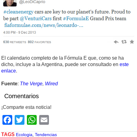
El calendario completo de la Fórmula E que, como se ha
dicho, incluye a la Argentina, puede ser consultado en
este
enlace
.
Fuente
:
The Verge
,
Wired
Comentarios
¡Comparte esta noticia!
Facebook
Twitter
WhatsApp
Email
TAGS
Ecologia
,
Tendencias