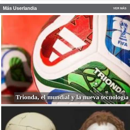
Más Userlandia
VER MÁS
Trionda, el mundial y la nueva tecnología