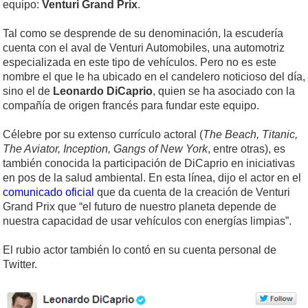
equipo:
Venturi Grand Prix
.
Tal como se desprende de su denominación, la escudería
cuenta con el aval de Venturi Automobiles, una automotriz
especializada en este tipo de vehículos. Pero no es este
nombre el que le ha ubicado en el candelero noticioso del día,
sino el de
Leonardo DiCaprio
, quien se ha asociado con la
compañía de origen francés para fundar este equipo.
Célebre por su extenso currículo actoral (
The Beach, Titanic,
The Aviator, Inception, Gangs of New York
, entre otras), es
también conocida la participación de DiCaprio en iniciativas
en pos de la salud ambiental. En esta línea, dijo el actor en el
comunicado oficial
que da cuenta de la creación de Venturi
Grand Prix que “el futuro de nuestro planeta depende de
nuestra capacidad de usar vehículos con energías limpias”.
El rubio actor también lo contó en su cuenta personal de
Twitter.