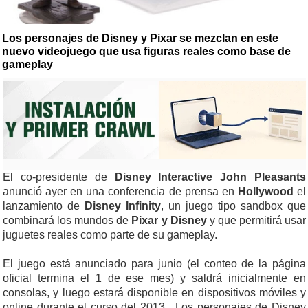
Los personajes de Disney y Pixar se mezclan en este
nuevo videojuego que usa figuras reales como base de
gameplay
El co-presidente de
Disney Interactive John Pleasants
anunció ayer en una conferencia de prensa en
Hollywood
el
lanzamiento de
Disney Infinity
, un juego tipo sandbox que
combinará los mundos de
Pixar y Disney
y que permitirá usar
juguetes reales como parte de su gameplay.
El juego está anunciado para junio (el conteo de la página
oficial termina el 1 de ese mes) y saldrá inicialmente en
consolas, y luego estará disponible en dispositivos móviles y
online durante el curso del 2013. Los personajes de Disney