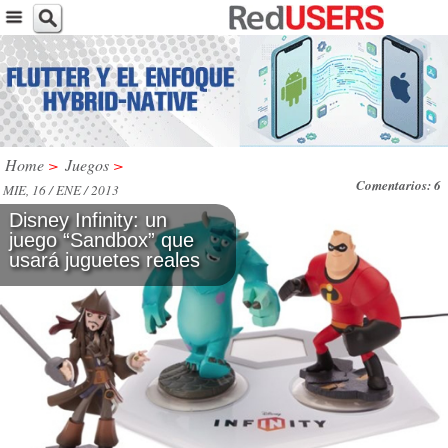
Home
>
Juegos
>
Comentarios: 6
MIE, 16 / ENE / 2013
Disney Infinity: un
juego “Sandbox” que
usará juguetes reales