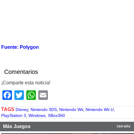
Fuente: Polygon
Comentarios
¡Comparte esta noticia!
Facebook
Twitter
WhatsApp
Email
TAGS
Disney
,
Nintendo 3DS
,
Nintendo Wii
,
Nintendo Wii U
,
PlayStation 3
,
Windows
,
XBox360
Más Juegos
VER MÁS