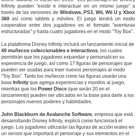
Infinity pueden “existir e interactuar en un mismo juego” a
través de las versiones de
Windows, PS3, Wii, Wii U y Xbox
360
así como tablets y móviles. El juego tendrá un modo
cooperativo entre dos jugadores en el formato “aventuras
estructuradas” y hasta cuatro jugadores en el modo “Toy Box”.
La plataforma Disney Infinity incluirá un lanzamiento inicial de
40 muñecos coleccionables e interactivos
, los cuales
permitirán que los jugadores expandan y personalicen su
experiencia de juego, así como 17 figuras de personajes que
pueden ser usadas para traer nuevos personajes al modo
“Toy Box”. Tanto los muñecos como las figuras usarán una
base
Infinity
que agrega experiencias y mundos al juego,
mientras que los
Power Discs
(que serán 20 en el
lanzamiento) pueden ser ubicados en la base para darle a los
personajes nuevos poderes y habilidades.
John Blackburn de Avalanche Software
, empresa que está
desarrollando Disney Infinity, explicó como funcionará el
juego. Los jugadores utilizarán las figuras de acción reales en
un sensor que importará el personaje y sus elementos en el