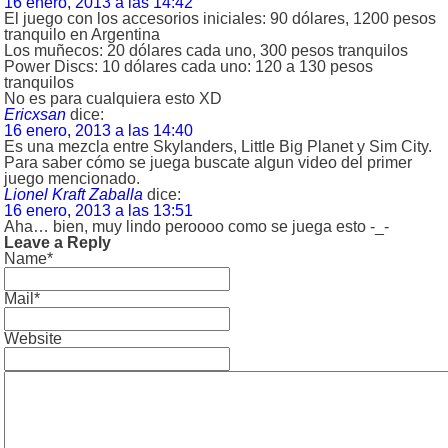
16 enero, 2013 a las 14:42
El juego con los accesorios iniciales: 90 dólares, 1200 pesos
tranquilo en Argentina
Los muñecos: 20 dólares cada uno, 300 pesos tranquilos
Power Discs: 10 dólares cada uno: 120 a 130 pesos
tranquilos
No es para cualquiera esto XD
Ericxsan
dice:
16 enero, 2013 a las 14:40
Es una mezcla entre Skylanders, Little Big Planet y Sim City.
Para saber cómo se juega buscate algun video del primer
juego mencionado.
Lionel Kraft Zaballa
dice:
16 enero, 2013 a las 13:51
Aha… bien, muy lindo peroooo como se juega esto -_-
Leave a Reply
Name*
Mail*
Website