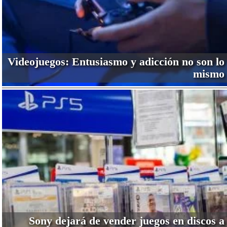
Videojuegos: Entusiasmo y adicción no son lo
mismo
Sony dejará de vender juegos en discos a