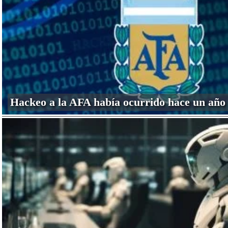
Hackeo a la AFA había ocurrido hace un año