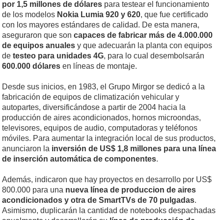
por 1,5 millones de dólares
para testear el funcionamiento
de los modelos
Nokia Lumia 920 y 620
, que fue certificado
con los mayores estándares de calidad. De esta manera,
aseguraron que son
capaces de fabricar más de 4.000.000
de equipos anuales
y que adecuarán la planta con equipos
de
testeo para unidades 4G
, para lo cual desembolsarán
600.000 dólares
en líneas de montaje.
Desde sus inicios, en 1983, el Grupo Mirgor se dedicó a la
fabricación de equipos de climatización vehicular y
autopartes, diversificándose a partir de 2004 hacia la
producción de aires acondicionados, hornos microondas,
televisores, equipos de audio, computadoras y teléfonos
móviles. Para aumentar la integración local de sus productos,
anunciaron la
inversión de US$ 1,8 millones para una línea
de inserción automática de componentes
.
Además, indicaron que hay proyectos en desarrollo por US$
800.000 para una
nueva línea de produccion de aires
acondicionados y otra de SmartTVs de 70 pulgadas
.
Asimismo, duplicarán la cantidad de notebooks despachadas