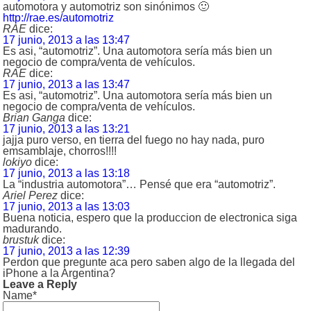
automotora y automotriz son sinónimos 🙂
http://rae.es/automotriz
RAE
dice:
17 junio, 2013 a las 13:47
Es asi, “automotriz”. Una automotora sería más bien un
negocio de compra/venta de vehículos.
RAE
dice:
17 junio, 2013 a las 13:47
Es asi, “automotriz”. Una automotora sería más bien un
negocio de compra/venta de vehículos.
Brian Ganga
dice:
17 junio, 2013 a las 13:21
jajja puro verso, en tierra del fuego no hay nada, puro
emsamblaje, chorros!!!!
lokiyo
dice:
17 junio, 2013 a las 13:18
La “industria automotora”… Pensé que era “automotriz”.
Ariel Perez
dice:
17 junio, 2013 a las 13:03
Buena noticia, espero que la produccion de electronica siga
madurando.
brustuk
dice:
17 junio, 2013 a las 12:39
Perdon que pregunte aca pero saben algo de la llegada del
iPhone a la Argentina?
Leave a Reply
Name*