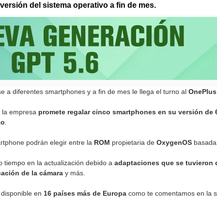
 versión del sistema operativo a fin de mes.
a diferentes smartphones y a fin de mes le llega el turno al
OnePlus
e la empresa
promete regalar cinco smartphones en su versión de 
zo
.
rtphone podrán elegir entre la
ROM
propietaria de
OxygenOS
basada 
 tiempo en la actualización debido a
adaptaciones que se tuvieron q
cación de la cámara
y más.
 disponible en
16 países más de Europa
como te comentamos en la s