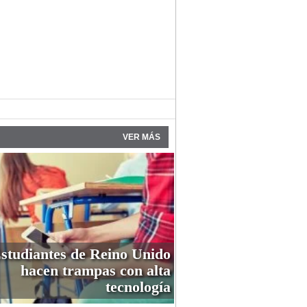
VER MÁS
studiantes de Reino Unido
hacen trampas con alta
tecnología