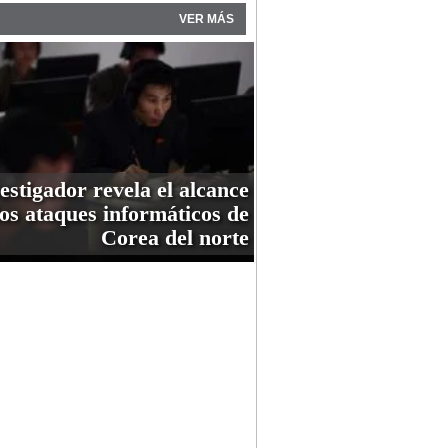
VER MÁS
estigador revela el alcance
los ataques informáticos de
Corea del norte