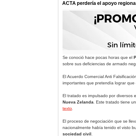
ACTA perdería el apoyo regional
Se conoció hace pocas horas que el
P
sobre sus deficiencias de armado nego
El Acuerdo Comercial Anti Falsificaci
importantes que pretendía lograr que 
El tratado es impulsado por diversos
Nueva Zelanda
. Este tratado tiene 
texto
.
El proceso de negociación que se llev
nacionalmente había tenido el visto 
sociedad civil
.