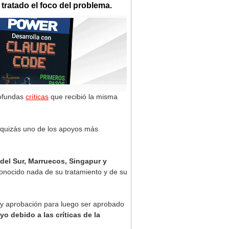
tratado el foco del problema.
rofundas
críticas
que recibió la misma
a quizás uno de los apoyos más
 del Sur, Marruecos, Singapur y
conocido nada de su tratamiento y de su
n y aprobación para luego ser aprobado
o debido a las críticas de la