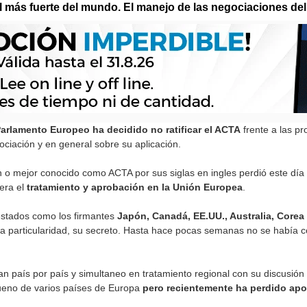
 más fuerte del mundo. El manejo de las negociaciones del 
arlamento Europeo ha decidido no ratificar el ACTA
frente a las p
ciación y en general sobre su aplicación.
ón o mejor conocido como ACTA por sus siglas en ingles perdió este dí
era el
tratamiento y aprobación en la Unión Europea
.
 estados como los firmantes
Japón, Canadá, EE.UU., Australia, Corea
una particularidad, su secreto. Hasta hace pocas semanas no se había 
an país por país y simultaneo en tratamiento regional con su discusió
bueno de varios países de Europa
pero recientemente ha perdido apoy