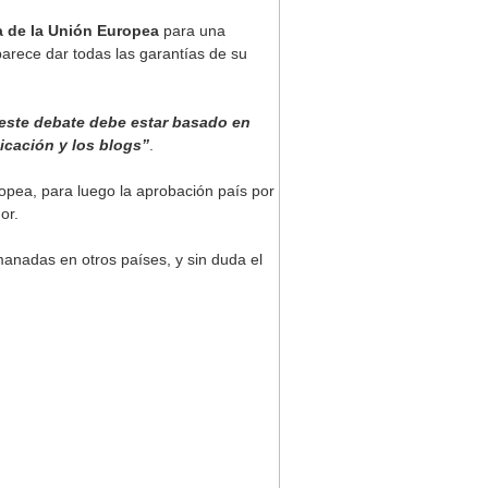
ia de la Unión Europea
para una
 parece dar todas las garantías de su
este debate debe estar basado en
cación y los blogs”
.
opea, para luego la aprobación país por
or.
manadas en otros países, y sin duda el