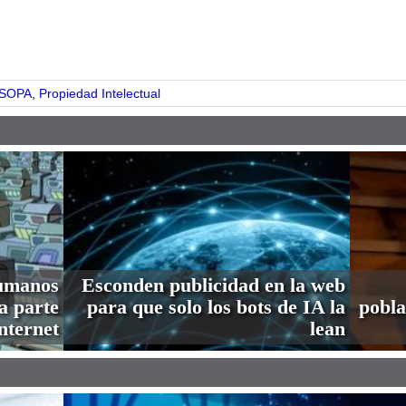
pp
 SOPA
,
Propiedad Intelectual
humanos
Esconden publicidad en la web
a parte
para que solo los bots de IA la
pobla
nternet
lean