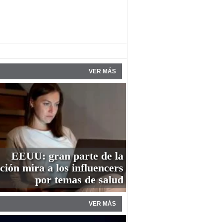
VER MÁS
EEUU: gran parte de la
ción mira a los influencers
por temas de salud
VER MÁS