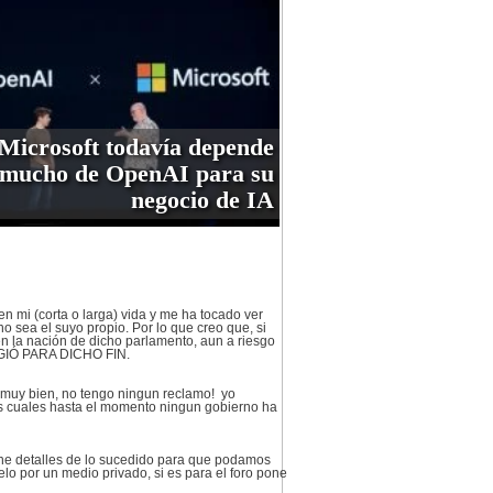
Microsoft todavía depende
mucho de OpenAI para su
negocio de IA
n mi (corta o larga) vida y me ha tocado ver
 sea el suyo propio. Por lo que creo que, si
n la nación de dicho parlamento, aun a riesgo
GIÓ PARA DICHO FIN.
 muy bien, no tengo ningun reclamo! yo
 las cuales hasta el momento ningun gobierno ha
one detalles de lo sucedido para que podamos
lo por un medio privado, si es para el foro pone