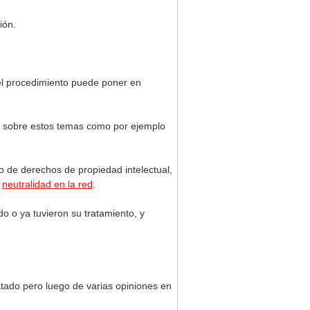
ión.
 el procedimiento puede poner en
gor sobre estos temas como por ejemplo
po de derechos de propiedad intelectual,
a
neutralidad en la red
.
o o ya tuvieron su tratamiento, y
ratado pero luego de varias opiniones en