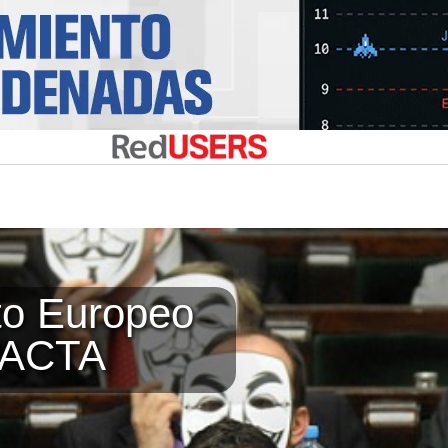
to Europeo
 ACTA