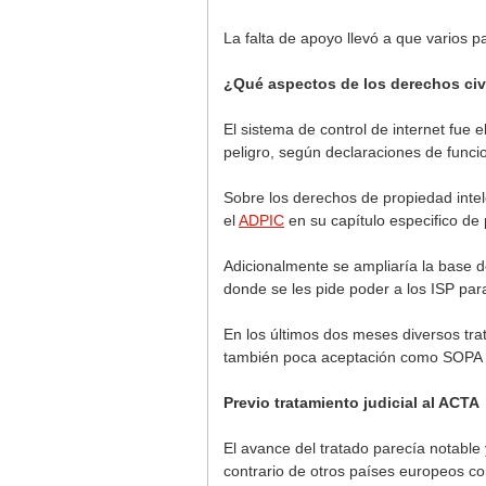
La falta de apoyo llevó a que varios p
¿Qué aspectos de los derechos civi
El sistema de control de internet fue
peligro, según declaraciones de funci
Sobre los derechos de propiedad intel
el
ADPIC
en su capítulo especifico de 
Adicionalmente se ampliaría la base de
donde se les pide poder a los ISP pa
En los últimos dos meses diversos tra
también poca aceptación como SOPA y
Previo tratamiento judicial al ACTA
El avance del tratado parecía notable 
contrario de otros países europeos 