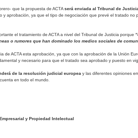
ebrero- que la propuesta de ACTA
será enviada al Tribunal de Justic
nto y aprobación, ya que el tipo de negociación que prevé el tratado no
tante el tratamiento de ACTA a nivel del Tribunal de Justicia porque
“
neas o rumores que han dominado los medios sociales de comuni
cia de ACTA esta aprobación, ya que con la aprobación de la Unión Eur
amental y necesario para que el tratado sea aprobado y puesto en vig
nderá de la resolución judicial europea
y las diferentes opiniones e
cuenta en todo el mundo.
Empresarial y Propiedad Intelectual