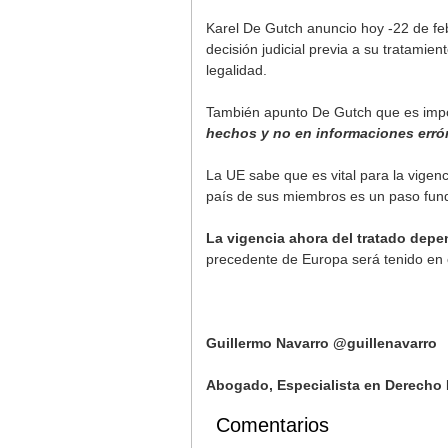
Karel De Gutch anuncio hoy -22 de f
decisión judicial previa a su tratamie
legalidad.
También apunto De Gutch que es impor
hechos y no en informaciones erró
La UE sabe que es vital para la vigen
país de sus miembros es un paso fund
La vigencia ahora del tratado depe
precedente de Europa será tenido en 
Guillermo Navarro @guillenavarro
Abogado, Especialista en Derecho 
Comentarios