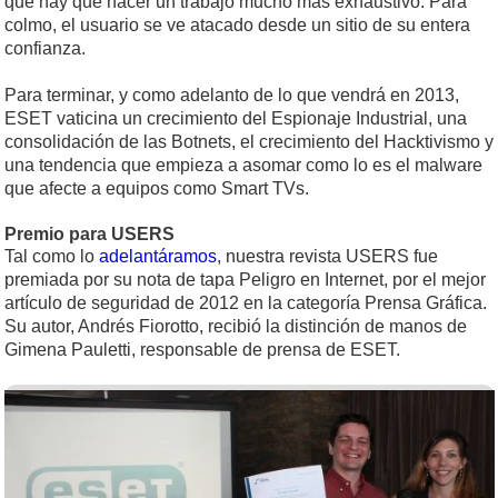
que hay que hacer un trabajo mucho más exhaustivo. Para
colmo, el usuario se ve atacado desde un sitio de su entera
confianza.
Para terminar, y como adelanto de lo que vendrá en 2013,
ESET vaticina un crecimiento del Espionaje Industrial, una
consolidación de las Botnets, el crecimiento del Hacktivismo y
una tendencia que empieza a asomar como lo es el malware
que afecte a equipos como Smart TVs.
Premio para USERS
Tal como lo
adelantáramos
, nuestra revista USERS fue
premiada por su nota de tapa Peligro en Internet, por el mejor
artículo de seguridad de 2012 en la categoría Prensa Gráfica.
Su autor, Andrés Fiorotto, recibió la distinción de manos de
Gimena Pauletti, responsable de prensa de ESET.