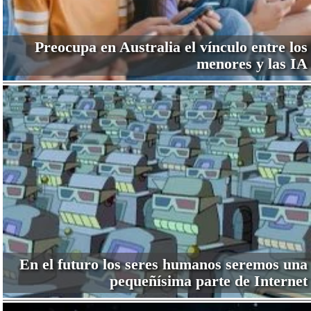
Preocupa en Australia el vínculo entre los
menores y las IA
En el futuro los seres humanos seremos una
pequeñísima parte de Internet