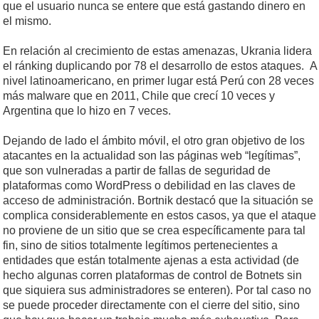
que el usuario nunca se entere que está gastando dinero en
el mismo.
En relación al crecimiento de estas amenazas, Ukrania lidera
el ránking duplicando por 78 el desarrollo de estos ataques. A
nivel latinoamericano, en primer lugar está Perú con 28 veces
más malware que en 2011, Chile que crecí 10 veces y
Argentina que lo hizo en 7 veces.
Dejando de lado el ámbito móvil, el otro gran objetivo de los
atacantes en la actualidad son las páginas web “legítimas”,
que son vulneradas a partir de fallas de seguridad de
plataformas como WordPress o debilidad en las claves de
acceso de administración. Bortnik destacó que la situación se
complica considerablemente en estos casos, ya que el ataque
no proviene de un sitio que se crea específicamente para tal
fin, sino de sitios totalmente legítimos pertenecientes a
entidades que están totalmente ajenas a esta actividad (de
hecho algunas corren plataformas de control de Botnets sin
que siquiera sus administradores se enteren). Por tal caso no
se puede proceder directamente con el cierre del sitio, sino