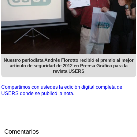
Nuestro periodista Andrés Fiorotto recibió el premio al mejor
artículo de seguridad de 2012 en Prensa Gráfica para la
revista USERS
Compartimos con ustedes la edición digital completa de
USERS donde se publicó la nota
.
Comentarios