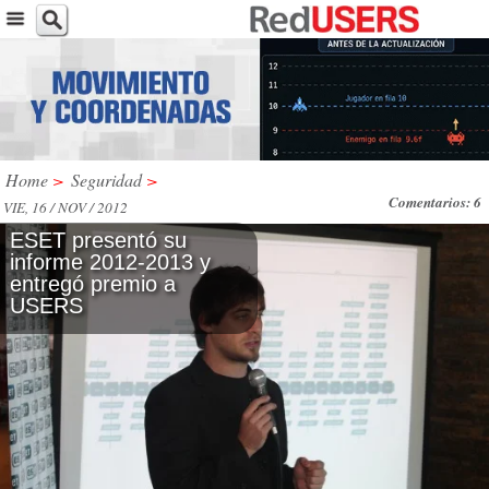
Home
>
Seguridad
>
Comentarios: 6
VIE, 16 / NOV / 2012
ESET presentó su
informe 2012-2013 y
entregó premio a
USERS