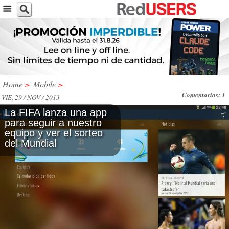
Home
>
Mobile
>
Comentarios: 1
VIE, 29 / NOV / 2013
La FIFA lanza una app
para seguir a nuestro
equipo y ver el sorteo
del Mundial