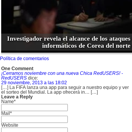
Investigador revela el alcance de los ataques
informáticos de Corea del norte
Política de comentarios
One Comment
¡Cerramos noviembre con una nueva Chica RedUSERS! -
RedUSERS
dice:
29 noviembre, 2013 a las 18:02
[…] La FIFA lanza una app para seguir a nuestro equipo y ver
el sorteo del Mundial. La app ofrecerá in… […]
Leave a Reply
Name*
Mail*
Website