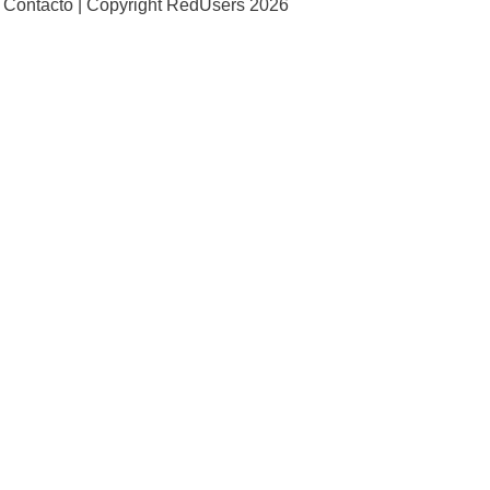
Contacto |
Copyright RedUsers 2026