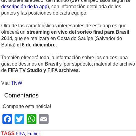
divisiones alrededor del mundo (
197
campeonatos según la
descripción de la app
), con información detallada de los
puntos y las posiciones de cada equipo.
Otra de las características interesantes de esta app es que
ofrecerá un
streaming en vivo del sorteo final para Brasil
2014,
que se realizará en Costa do Sauípe (Salvador do
Bahía)
el 6 de diciembre.
También ofrecerá toda la información sobre los cruces, una
guía de destinos en
Brasil
y, por supuesto, material de archivo
de
FIFA TV Studio y FIFA archives
.
Vía:
TNW
Comentarios
¡Comparte esta noticia!
Facebook
Twitter
WhatsApp
Email
TAGS
FIFA
,
Futbol