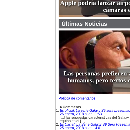
Apple podría lanzar airp
cámaras 
Últimas Noticias
Las personas prefieren 
humanos, pero textos 
Política de comentarios
4 Comments
Es oficial: La serie Galaxy S9 será presen
26 enero, 2018 a las 11:53
[…] las supuestas características del Gala
equipo es el […]
Es Oficial: La Serie Galaxy S9 Será Prese
25 enero, 2018 a las 14:01