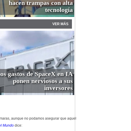
hacen trampas con alta
tecnología
VER MÁS
os gastos de SpaceX en IA
ponen nerviosos a sus
inversores
 cámaras, aunque no podamos asegurar que aquel
Del Mundo
dice: