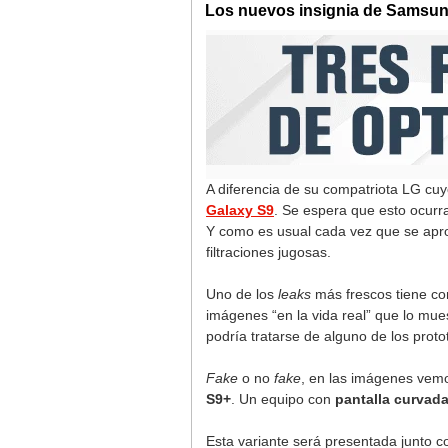
Los nuevos insignia de Samsung
A diferencia de su compatriota LG cuy
Galaxy S9
. Se espera que esto ocur
Y como es usual cada vez que se apr
filtraciones jugosas.
Uno de los
leaks
más frescos tiene co
imágenes “en la vida real” que lo mu
podría tratarse de alguno de los proto
Fake
o no
fake
, en las imágenes vemo
S9+
. Un equipo con
pantalla curvada
Esta variante será presentada junto c