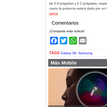
de 5.8 pulgadas y 6.2 pulgadas, resp
casos la potencia estará dada por 
gama
.
Comentarios
¡Comparte esta noticia!
Facebook
Twitter
WhatsA
Email
TAGS
Galaxy S9
,
Samsung
Más Mobile