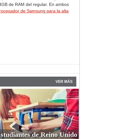
s 4GB de RAM del regular. En ambos
rocesador de Samsung para la alta
VER MÁS
studiantes de Reino Unido