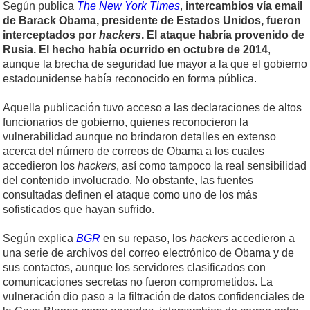
Según publica
The New York Times
,
intercambios vía email
de Barack Obama, presidente de Estados Unidos, fueron
interceptados por
hackers
. El ataque habría provenido de
Rusia. El hecho había ocurrido en octubre de 2014
,
aunque la brecha de seguridad fue mayor a la que el gobierno
estadounidense había reconocido en forma pública.
Aquella publicación tuvo acceso a las declaraciones de altos
funcionarios de gobierno, quienes reconocieron la
vulnerabilidad aunque no brindaron detalles en extenso
acerca del número de correos de Obama a los cuales
accedieron los
hackers
, así como tampoco la real sensibilidad
del contenido involucrado. No obstante, las fuentes
consultadas definen el ataque como uno de los más
sofisticados que hayan sufrido.
Según explica
BGR
en su repaso, los
hackers
accedieron a
una serie de archivos del correo electrónico de Obama y de
sus contactos, aunque los servidores clasificados con
comunicaciones secretas no fueron comprometidos. La
vulneración dio paso a la filtración de datos confidenciales de