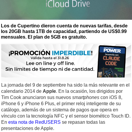
Los de Cupertino dieron cuenta de nuevas tarifas, desde
los 20GB hasta 1TB de capacidad, partiendo de US$0.99
mensuales. El plan de 5GB es gratuito.
La jornada del 9 de septiembre ha sido la más relevante en el
calendario 2014 de
Apple
. En la ocasión, los dirigidos por
Tim Cook anunciaron sus nuevos
smartphones
con iOS 8,
iPhone 6 y iPhone 6 Plus, el primer reloj inteligente de su
catálogo, además de un sistema de pagos que opera en
vínculo con la tecnología NFC y el sensor biomético Touch ID.
En
esta nota de RedUSERS
se repasan todas las
presentaciones de Apple.