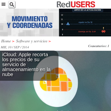
Home
>
Software y servicios
>
Comentarios: 1
MIE, 10 / SEP / 2014
iCloud: Apple recorta
los precios de su
servicio de
almacenamiento en la
nube