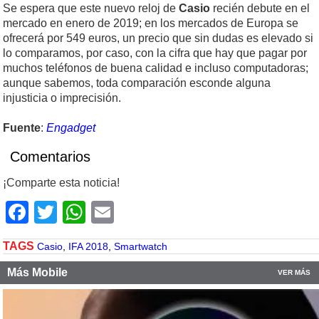
Se espera que este nuevo reloj de
Casio
recién debute en el
mercado en enero de 2019; en los mercados de Europa se
ofrecerá por 549 euros, un precio que sin dudas es elevado si
lo comparamos, por caso, con la cifra que hay que pagar por
muchos teléfonos de buena calidad e incluso computadoras;
aunque sabemos, toda comparación esconde alguna
injusticia o imprecisión.
Fuente
:
Engadget
Comentarios
¡Comparte esta noticia!
Facebook
Twitter
WhatsApp
Email
TAGS
Casio
,
IFA 2018
,
Smartwatch
Más Mobile
VER MÁS