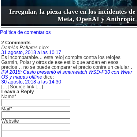
Irregular, la pieza clave en los incidentes de
Meta, OpenAI y Anthropic
Política de comentarios
2 Comments
Damián Pallares
dice:
31 agosto, 2018 a las 10:17
Es incomparable… este reloj compite contra los relojes
Garmin, Polar y otros de ese estilo que andan en esos
precios… no se puede comparar el precio contra un celular…
IFA 2018: Casio presentó el smartwatch WSD-F30 con Wear
OS y mapas offline
dice:
30 agosto, 2018 a las 14:30
[…] Source link […]
Leave a Reply
Name*
Mail*
Website