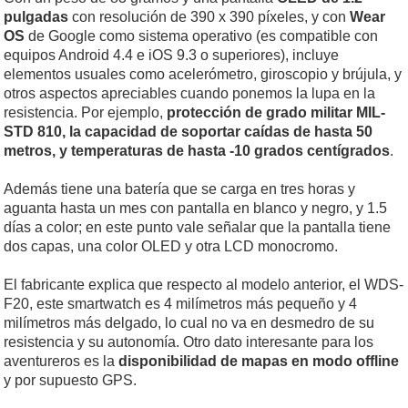
pulgadas
con resolución de 390 x 390 píxeles, y con
Wear
OS
de Google como sistema operativo (es compatible con
equipos Android 4.4 e iOS 9.3 o superiores), incluye
elementos usuales como acelerómetro, giroscopio y brújula, y
otros aspectos apreciables cuando ponemos la lupa en la
resistencia. Por ejemplo,
protección de grado militar MIL-
STD 810, la capacidad de soportar caídas de hasta 50
metros, y temperaturas de hasta -10 grados centígrados
.
Además tiene una batería que se carga en tres horas y
aguanta hasta un mes con pantalla en blanco y negro, y 1.5
días a color; en este punto vale señalar que la pantalla tiene
dos capas, una color OLED y otra LCD monocromo.
El fabricante explica que respecto al modelo anterior, el WDS-
F20, este smartwatch es 4 milímetros más pequeño y 4
milímetros más delgado, lo cual no va en desmedro de su
resistencia y su autonomía. Otro dato interesante para los
aventureros es la
disponibilidad de mapas en modo offline
y por supuesto GPS.