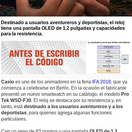
Destinado a usuarios aventureros y deportistas, el reloj
tiene una pantalla OLED de 1.2 pulgadas y capacidades
para la resistencia.
Casio
es uno de los animadores en la feria
IFA 2018
, que ya
comienza a celebrarse en Berlín. En la ocasión el fabricante
presentó un nuevo smartwatch en su catálogo, el modelo
Pro
Tek WSD-F30
. El reloj se destaca por su resistencia y, en
tanto, está
destinado a los usuarios aventureros y a los
deportistas
, para quienes agrega algunas funciones
particulares.
Con un peso de 83 gramos y una pantalla
OLED de 1.2