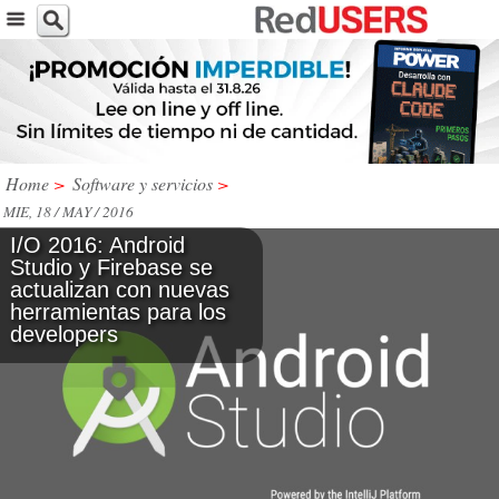
Home
>
Software y servicios
>
MIE, 18 / MAY / 2016
I/O 2016: Android
Studio y Firebase se
actualizan con nuevas
herramientas para los
developers