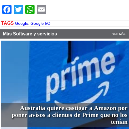
Facebook
Twitter
WhatsApp
Email
TAGS
Google
,
Google I/O
Más Software y servicios
VER MÁS
Australia quiere castigar a Amazon por
poner avisos a clientes de Prime que no los
tenían