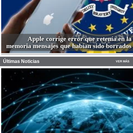
Apple corrige error que retenía en la
memoria mensajes que habían sido borrados
Últimas Noticias
VER MÁS