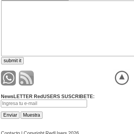
NewsLETTER RedUSERS SUSCRIBETE:
Contacto |
Copyright RedUsers 2026