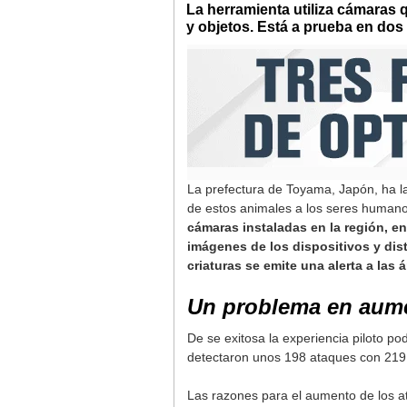
La herramienta utiliza cámaras q
y objetos. Está a prueba en dos 
La prefectura de Toyama, Japón, ha lan
de estos animales a los seres humano
cámaras instaladas en la región, en
imágenes de los dispositivos y di
criaturas se emite una alerta a las 
Un problema en aum
De se exitosa la experiencia piloto p
detectaron unos 198 ataques con 219 
Las razones para el aumento de los at