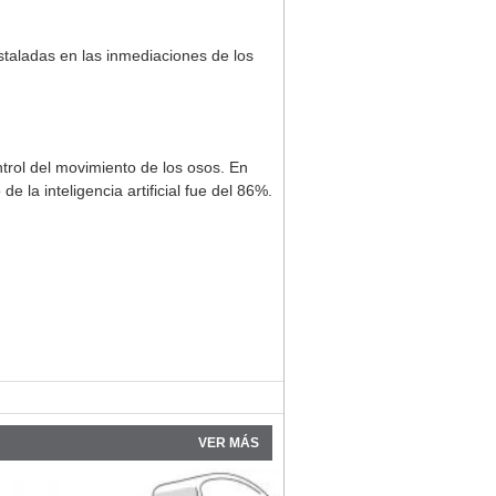
staladas en las inmediaciones de los
ntrol del movimiento de los osos. En
 la inteligencia artificial fue del 86%.
VER MÁS