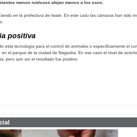
ientes menos ruidosos alejan menos a los osos.
ciendo en la prefectura de Iwate. En este caso las cámaras han sido in
s.
ia positiva
do esta tecnología para el control de animales o específicamente el co
n el parque de la ciudad de Nagaoka. En ese caso el nivel de acierto de
a, pero aún así el resultado fue positivo.
pp
cial