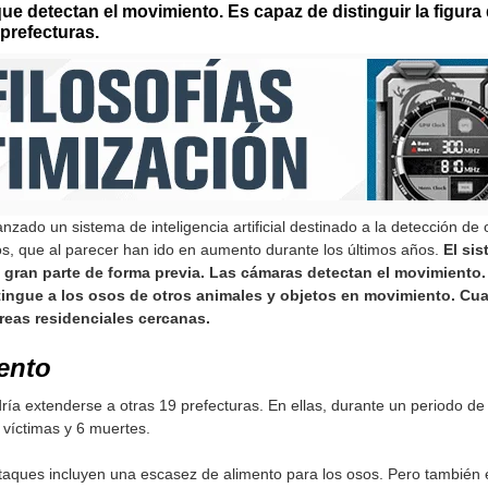
ue detectan el movimiento. Es capaz de distinguir la figura
prefecturas.
zado un sistema de inteligencia artificial destinado a la detección de o
s, que al parecer han ido en aumento durante los últimos años.
El si
 gran parte de forma previa.
Las cámaras detectan el movimiento. 
stingue a los osos de otros animales y objetos en movimiento. C
áreas residenciales cercanas.
ento
odría extenderse a otras 19 prefecturas. En ellas, durante un periodo 
víctimas y 6 muertes.
aques incluyen una escasez de alimento para los osos. Pero también e