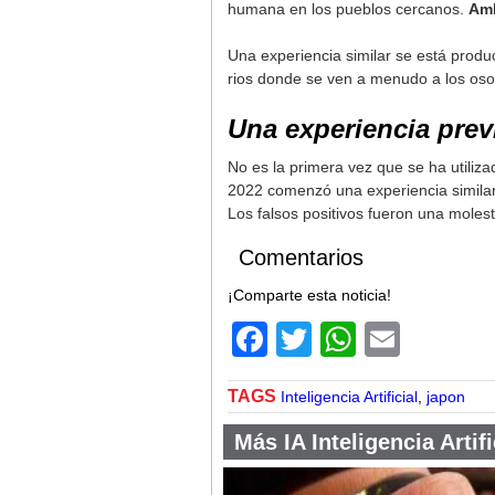
humana en los pueblos cercanos.
Amb
Una experiencia similar se está produ
rios donde se ven a menudo a los oso
Una experiencia prev
No es la primera vez que se ha utiliza
2022 comenzó una experiencia similar e
Los falsos positivos fueron una molesti
Comentarios
¡Comparte esta noticia!
Facebook
Twitter
WhatsA
Email
TAGS
Inteligencia Artificial
,
japon
Más IA Inteligencia Artifi