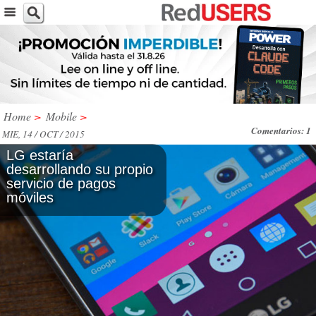
Home
>
Mobile
>
Comentarios: 1
MIE, 14 / OCT / 2015
LG estaría
desarrollando su propio
servicio de pagos
móviles