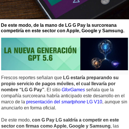
De este modo, de la mano de LG G Pay la surcoreana
competiría en este sector con Apple, Google y Samsung.
Frescos reportes señalan que
LG estaría preparando su
propio servicio de pagos móviles, el cual llevaría por
nombre “LG G Pay”
. El sitio
GforGames
señala que la
compañía surcoreana habría anticipado este desarrollo en el
marco de la
presentación del
smartphone
LG V10
, aunque sin
anunciarlo en forma oficial.
De este modo,
con G Pay LG saldría a competir en este
sector con firmas como Apple, Google y Samsung
, las