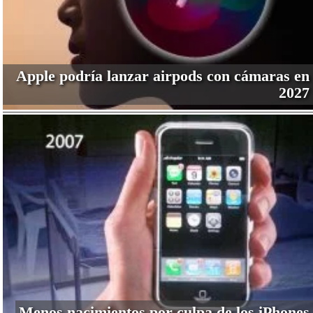
Apple podría lanzar airpods con cámaras en
2027
Menos nacimientos por culpa de los iPhones