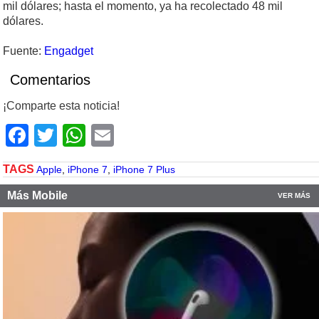
mil dólares; hasta el momento, ya ha recolectado 48 mil
dólares.
Fuente:
Engadget
Comentarios
¡Comparte esta noticia!
Facebook
Twitter
WhatsApp
Email
TAGS
Apple
,
iPhone 7
,
iPhone 7 Plus
Más Mobile
VER MÁS