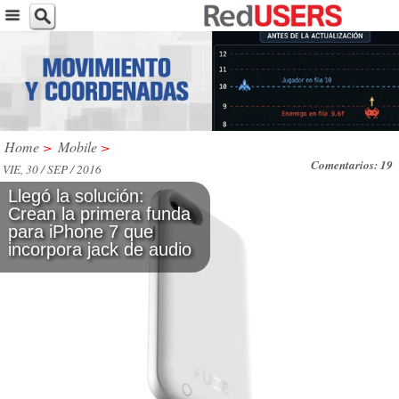
Home
>
Mobile
>
Comentarios: 19
VIE, 30 / SEP / 2016
Llegó la solución:
Crean la primera funda
para iPhone 7 que
incorpora jack de audio