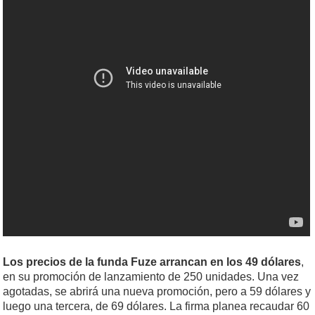
Los precios de la funda Fuze arrancan en los 49 dólares
,
en su promoción de lanzamiento de 250 unidades. Una vez
agotadas, se abrirá una nueva promoción, pero a 59 dólares y
luego una tercera, de 69 dólares. La firma planea recaudar 60