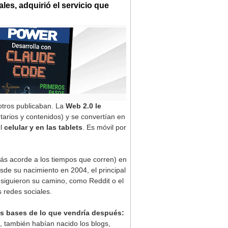
es, adquirió el servicio que
 otros publicaban. La
Web 2.0 le
tarios y contenidos) y se convertían en
el
celular y en las tablets
. Es móvil por
más acorde a los tiempos que corren) en
sde su nacimiento en 2004, el principal
ue siguieron su camino, como Reddit o el
 redes sociales.
s bases de lo que vendría después:
, también habían nacido los blogs,