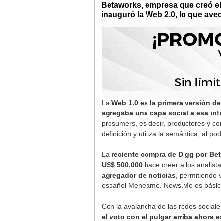
Betaworks, empresa que creó el 
inauguró la Web 2.0, lo que ave
La
Web 1.0 es la primera versión de 
agregaba una capa social a esa inf
prosumers, es decir, productores y c
definición y utiliza la semántica, al p
La
reciente compra de Digg por Be
US$ 500.000
hace creer a los analista
agregador de noticias
, permitiendo 
español Meneame. News.Me es básicame
Con la avalancha de las redes social
el voto con el pulgar arriba ahora 