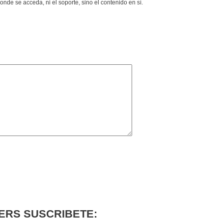
nde se acceda, ni el soporte, sino el contenido en sí.
ERS SUSCRIBETE: