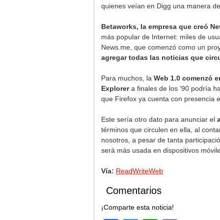
quienes veían en Digg una manera de ap
Betaworks, la empresa que creó New
más popular de Internet: miles de usua
News.me, que comenzó como un proye
agregar todas las noticias que cir
Para muchos, la
Web 1.0 comenzó e
Explorer
a finales de los ’90 podría h
que Firefox ya cuenta con presencia e
Este sería otro dato para anunciar el
términos que circulen en ella, al conta
nosotros, a pesar de tanta participaci
será más usada en dispositivos móvil
Vía:
ReadWriteWeb
Comentarios
¡Comparte esta noticia!