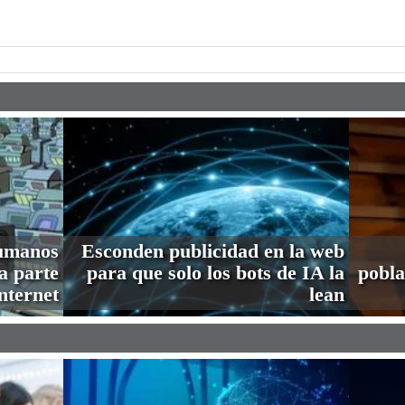
pp
humanos
Esconden publicidad en la web
a parte
para que solo los bots de IA la
pobla
nternet
lean