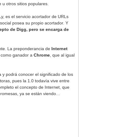
 u otros sitios populares.
Ly, es el servicio acortador de URLs
 social posea su propio acortador. Y
cepto de Digg, pero se encarga de
nte. La preponderancia de
Internet
an como ganador a
Chrome
, que al igual
 y podrá conocer el significado de los
toras, pues la 1.0 todavía vive entre
completo el concepto de Internet, que
 promesas, ya se están viendo…