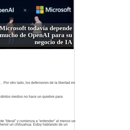
Microsoft todavía depende
mucho de OpenAI para su
negocio de IA
 Por otro lado, los defensores de la libertad en
stintos medios no hace un quiebre para
nte “literal” y comienza a “entender” al menos un
o hervir un chihuahua. Estoy hablando de un