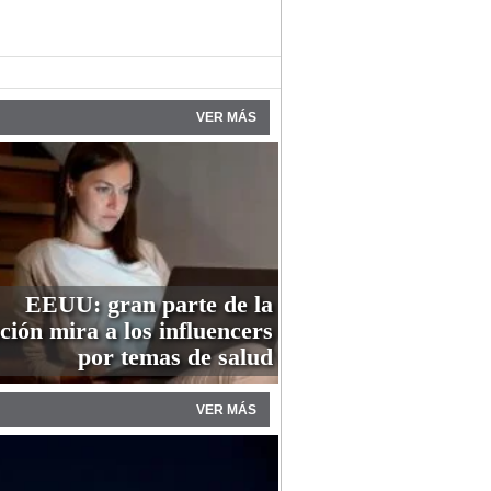
VER MÁS
EEUU: gran parte de la
ción mira a los influencers
por temas de salud
VER MÁS