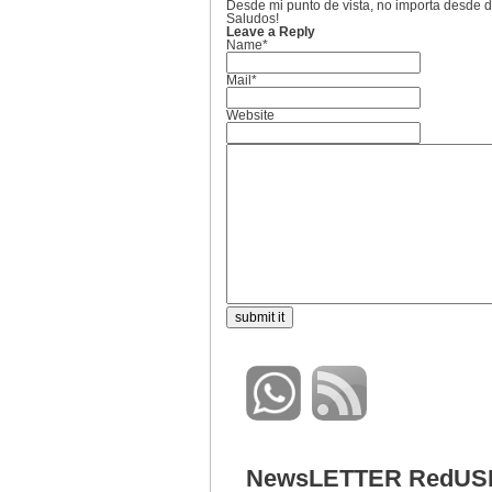
Desde mi punto de vista, no importa desde do
Saludos!
Leave a Reply
Name*
Mail*
Website
NewsLETTER RedUS