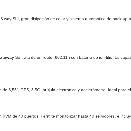
 way SLI, gran disipación de calor y sistema automático de back-up 
Gateway
Se trata de un router 802.11n con batería de ion-litio. Es capaz
de 3,55”, GPS, 3.5G, brújula electrónica y acelerómetro. Ideal para el
 KVM de 40 puertos. Permite monitorizar hasta 40 servidores, e incluy