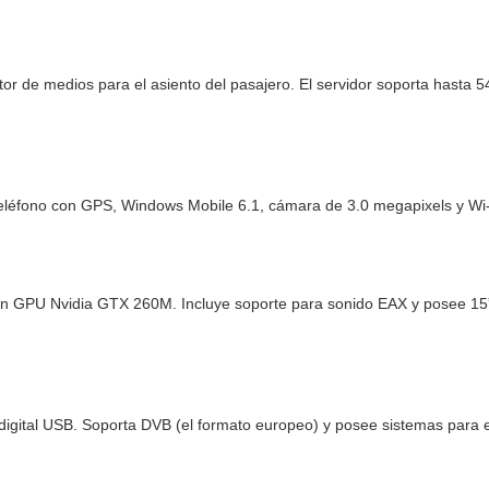
or de medios para el asiento del pasajero. El servidor soporta hasta 
léfono con GPS, Windows Mobile 6.1, cámara de 3.0 megapixels y Wi-
 GPU Nvidia GTX 260M. Incluye soporte para sonido EAX y posee 15”.
igital USB. Soporta DVB (el formato europeo) y posee sistemas para el