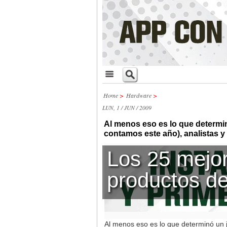
Home
>
Hardware
>
LUN, 1 / JUN / 2009
Al menos eso es lo que determin
contamos este año), analistas y 
Los 25 mejo
productos d
Al menos eso es lo que determinó un j