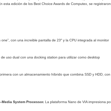
. En esta edición de los Best Choice Awards de Computex, se registraro
n one”, con una increible pantalla de 23″ y la CPU integrada al monitor
de uso dual con una docking station para utilizar como desktop
primera con un almacenamiento híbrido que combina SSD y HDD, con 
o-Media System Processor.
La plataforma Nano de VIA impresiona por