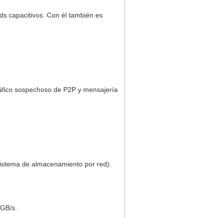
s capacitivos. Con él también es
tráfico sospechoso de P2P y mensajería
istema de almacenamiento por red).
 GB/s.