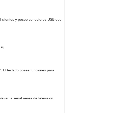
54 clientes y posee conectores USB que
Fi.
 El teclado posee funciones para
evar la señal aérea de televisión.