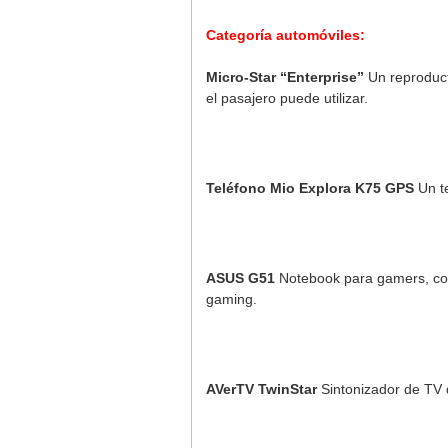
Categoría automóviles:
Micro-Star “Enterprise”
Un reproduct
el pasajero puede utilizar.
Teléfono Mio Explora K75 GPS
Un te
ASUS G51
Notebook para gamers, con
gaming.
AVerTV TwinStar
Sintonizador de TV d