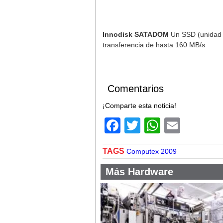
Innodisk SATADOM
Un SSD (unidad d
transferencia de hasta 160 MB/s
Comentarios
¡Comparte esta noticia!
Facebook
Twitter
WhatsA
Email
TAGS
Computex 2009
Más Hardware