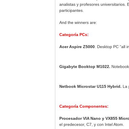
analistas y profesores universitarios
participantes.
And the winners are:
Categoría PCs:
Acer Aspire Z5000
. Desktop PC “all i
Gigabyte Booktop M1022.
Notebook 
Netbook Microstar U115 Hybrid.
La 
Categoría Componentes:
Procesador VIA Nano y VX855 Micr
el predecesor, C7, y con Intel Atom.