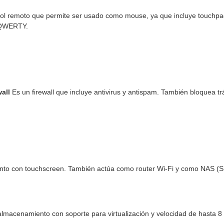
ol remoto que permite ser usado como mouse, ya que incluye touchpad
n QWERTY.
all
Es un firewall que incluye antivirus y antispam. También bloquea 
to con touchscreen. También actúa como router Wi-Fi y como NAS (S
lmacenamiento con soporte para virtualización y velocidad de hasta 8