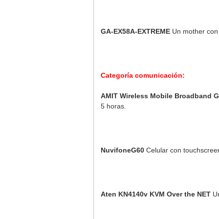
GA-EX58A-EXTREME
Un mother con 3
Categoría comunicación:
AMIT Wireless Mobile Broadband 
5 horas.
NuvifoneG60
Celular con touchscreen 
Aten KN4140v KVM Over the NET
Un