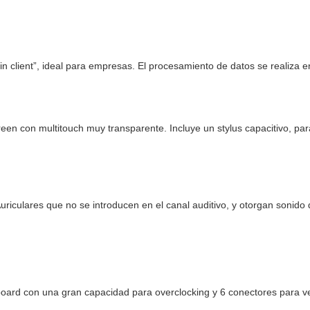
n client”, ideal para empresas. El procesamiento de datos se realiza en
en con multitouch muy transparente. Incluye un stylus capacitivo, par
uriculares que no se introducen en el canal auditivo, y otorgan sonido 
ard con una gran capacidad para overclocking y 6 conectores para ve