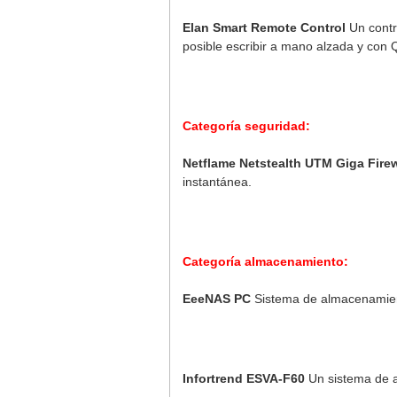
Elan Smart Remote Control
Un contr
posible escribir a mano alzada y co
Categoría seguridad:
Netflame Netstealth UTM Giga Firew
instantánea.
Categoría almacenamiento:
EeeNAS PC
Sistema de almacenamien
Infortrend ESVA-F60
Un sistema de a