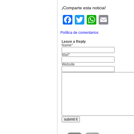
¡Comparte esta noticia!
Facebook
Twitter
WhatsA
Email
Política de comentarios
Leave a Reply
Name*
Mail*
Website