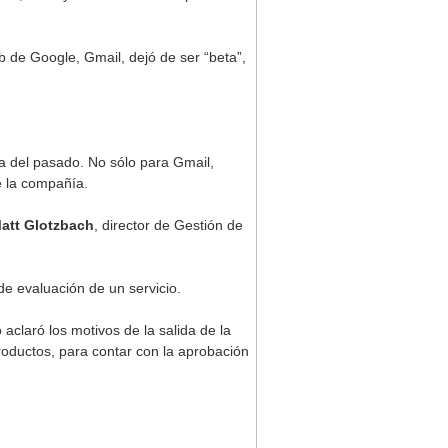
b de Google, Gmail, dejó de ser “beta”,
sa del pasado. No sólo para Gmail,
 la compañía.
att Glotzbach
, director de Gestión de
 de evaluación de un servicio.
 aclaró los motivos de la salida de la
roductos, para contar con la aprobación