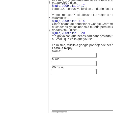
pendex2010
dice:
8 julio, 2009 a las 14:17
tiene razon okrus, yo lo vi en un diario loca
Vamos redusers! ustedes son los mejores no
okrus
dice:
8 julio, 2009 a las 14:14
Clarín acaba de anunciar el Google Crhrom
Muchachos, yo los banco a muerte pero se l
pendex2010
dice:
8 julio, 2009 a las 13:20
Y digo yo con que necesidad haber estado 5
a Gmail, que es lo que yo uso.
Lo mismo, felicito a google por dejar de ser
Leave a Reply
Name*
Mail*
Website