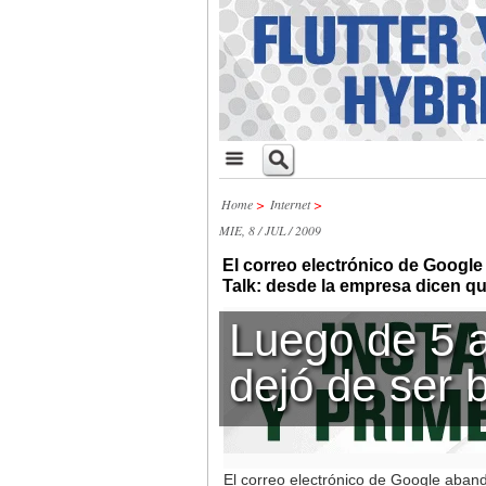
Home
>
Internet
>
MIE, 8 / JUL / 2009
El correo electrónico de Google
Talk: desde la empresa dicen q
Luego de 5 
dejó de ser 
El correo electrónico de Google aband