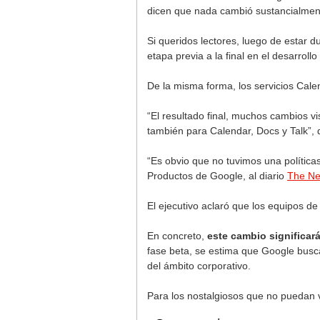
dicen que nada cambió sustancialment
Si queridos lectores, luego de estar 
etapa previa a la final en el desarroll
De la misma forma, los servicios Cal
“El resultado final, muchos cambios vi
también para Calendar, Docs y Talk”, 
“Es obvio que no tuvimos una políticas
Productos de Google, al diario
The Ne
El ejecutivo aclaró que los equipos de
En concreto,
este cambio significa
fase beta, se estima que Google busca
del ámbito corporativo.
Para los nostalgiosos que no puedan vi