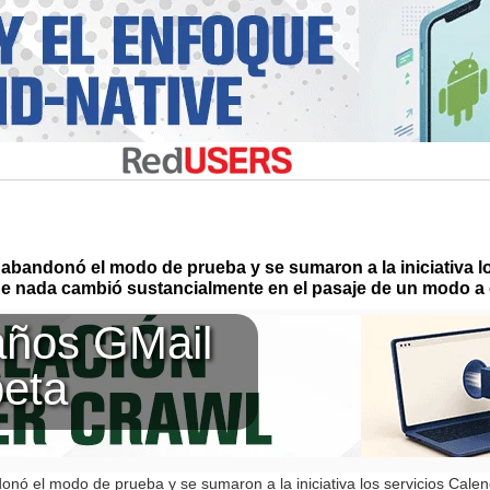
 abandonó el modo de prueba y se sumaron a la iniciativa l
ue nada cambió sustancialmente en el pasaje de un modo a 
años GMail
beta
onó el modo de prueba y se sumaron a la iniciativa los servicios Cale