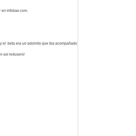
er en infobae.com.
 y el beta era un adornito que iba acompañado
an asi redusers!