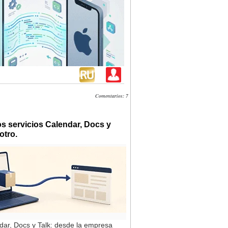
Comentarios: 7
os servicios Calendar, Docs y
otro.
ndar, Docs y Talk: desde la empresa