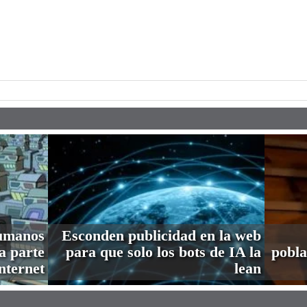
pp
humanos
Esconden publicidad en la web
a parte
para que solo los bots de IA la
pobla
nternet
lean