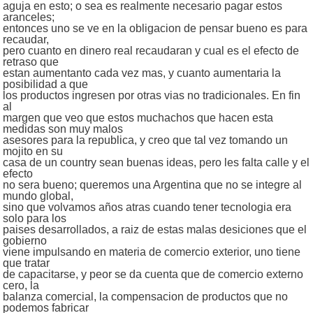
aguja en esto; o sea es realmente necesario pagar estos
aranceles;
entonces uno se ve en la obligacion de pensar bueno es para
recaudar,
pero cuanto en dinero real recaudaran y cual es el efecto de
retraso que
estan aumentanto cada vez mas, y cuanto aumentaria la
posibilidad a que
los productos ingresen por otras vias no tradicionales. En fin
al
margen que veo que estos muchachos que hacen esta
medidas son muy malos
asesores para la republica, y creo que tal vez tomando un
mojito en su
casa de un country sean buenas ideas, pero les falta calle y el
efecto
no sera bueno; queremos una Argentina que no se integre al
mundo global,
sino que volvamos años atras cuando tener tecnologia era
solo para los
paises desarrollados, a raiz de estas malas desiciones que el
gobierno
viene impulsando en materia de comercio exterior, uno tiene
que tratar
de capacitarse, y peor se da cuenta que de comercio externo
cero, la
balanza comercial, la compensacion de productos que no
podemos fabricar