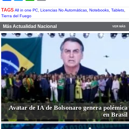
TAGS
All in one PC
,
Licencias No Automáticas
,
Notebooks
,
Tablets
,
Tierra del Fuego
Más Actualidad Nacional
VER MÁS
Avatar de IA de Bolsonaro genera polémica
en Brasil