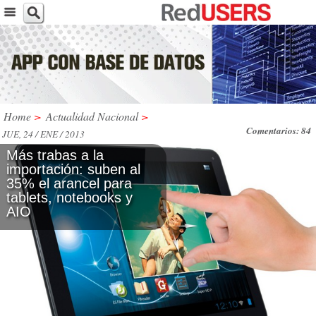
Home
>
Actualidad Nacional
>
Comentarios: 84
JUE, 24 / ENE / 2013
Más trabas a la
importación: suben al
35% el arancel para
tablets, notebooks y
AIO