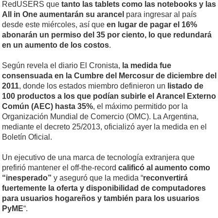
RedUSERS que
tanto las tablets como las notebooks y las
All in One aumentarán su arancel
para ingresar al país
desde este miércoles, así que
en lugar de pagar el 16%
abonarán un permiso del 35 por ciento, lo que redundará
en un aumento de los costos
.
Según revela el diario El Cronista,
la medida fue
consensuada en la Cumbre del Mercosur de diciembre del
2011
, donde los estados miembro definieron un
listado de
100 productos a los que podían subirle el Arancel Externo
Común (AEC) hasta 35%
, el máximo permitido por la
Organización Mundial de Comercio (OMC). La Argentina,
mediante el decreto 25/2013, oficializó ayer la medida en el
Boletín Oficial.
Un ejecutivo de una marca de tecnología extranjera que
prefirió mantener el off-the-record
calificó al aumento como
“inesperado”
y aseguró que la medida “
reconvertirá
fuertemente la oferta y disponibilidad de computadores
para usuarios hogareños y también para los usuarios
PyME
“.