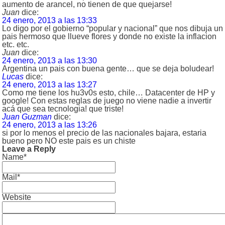
aumento de arancel, no tienen de que quejarse!
Juan
dice:
24 enero, 2013 a las 13:33
Lo digo por el gobierno “popular y nacional” que nos dibuja un
pais hermoso que llueve flores y donde no existe la inflacion
etc. etc.
Juan
dice:
24 enero, 2013 a las 13:30
Argentina un pais con buena gente… que se deja boludear!
Lucas
dice:
24 enero, 2013 a las 13:27
Como me tiene los hu3v0s esto, chile… Datacenter de HP y
google! Con estas reglas de juego no viene nadie a invertir
acá que sea tecnologia! que triste!
Juan Guzman
dice:
24 enero, 2013 a las 13:26
si por lo menos el precio de las nacionales bajara, estaria
bueno pero NO este pais es un chiste
Leave a Reply
Name*
Mail*
Website