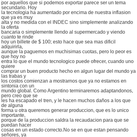
por aquellos que si podemos exportar parece ser un tema
secundario. Hoy
la tecnologia ha aumentado por encima de nuestra inflasion
que ya es muy
alta y no medida con el INDEC sino simplemente analizando
la oferta
bancaria o simplemente llendo al supermercado y viendo
cuanto te rinde
hoy un billete de $ 100; esto hace que sea mas dificil
adquirirla,
aunque la paguemos en muchisimas cuotas, pero lo peor es
que hoy no
entra lo que el mundo tecnologico puede ofrecer, cuando uno
quiere
comprar un buen producto hecho en algun lugar del mundo ya
las trabas y
los costos comienzan a mostrarnos que ya no estamos en
sintonia con un
mundo global. Como Argentino terminaremos adaptandonos,
pero creo que se
les ha escapado el tren, y le hacen muchos daños a los que
de alguna
forma u otra queremos generar produccion, que es lo unico
importante,
porque de la produccion saldra la recaudacion para que se
puedan hacer
cosas en un estado correcto.No se en que estan pensando
señores, ya