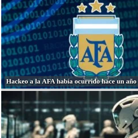
Hackeo a la AFA había ocurrido hace un año