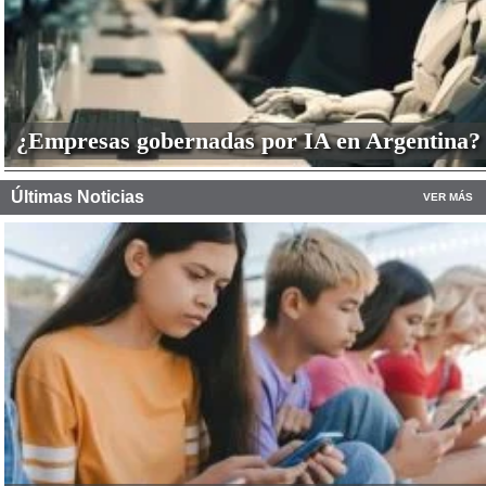
¿Empresas gobernadas por IA en Argentina?
Últimas Noticias
VER MÁS