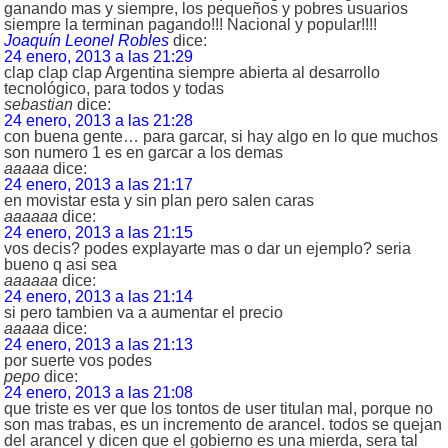
ganando mas y siempre, los pequeños y pobres usuarios
siempre la terminan pagando!!! Nacional y popular!!!!
Joaquín Leonel Robles
dice:
24 enero, 2013 a las 21:29
clap clap clap Argentina siempre abierta al desarrollo
tecnológico, para todos y todas
sebastian
dice:
24 enero, 2013 a las 21:28
con buena gente… para garcar, si hay algo en lo que muchos
son numero 1 es en garcar a los demas
aaaaa
dice:
24 enero, 2013 a las 21:17
en movistar esta y sin plan pero salen caras
aaaaaa
dice:
24 enero, 2013 a las 21:15
vos decis? podes explayarte mas o dar un ejemplo? seria
bueno q asi sea
aaaaaa
dice:
24 enero, 2013 a las 21:14
si pero tambien va a aumentar el precio
aaaaa
dice:
24 enero, 2013 a las 21:13
por suerte vos podes
pepo
dice:
24 enero, 2013 a las 21:08
que triste es ver que los tontos de user titulan mal, porque no
son mas trabas, es un incremento de arancel. todos se quejan
del arancel y dicen que el gobierno es una mierda, sera tal