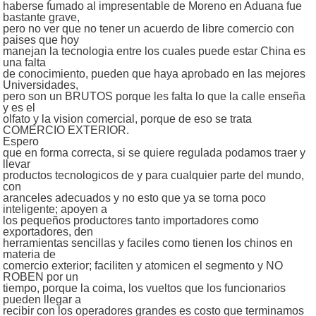
haberse fumado al impresentable de Moreno en Aduana fue
bastante grave,
pero no ver que no tener un acuerdo de libre comercio con
paises que hoy
manejan la tecnologia entre los cuales puede estar China es
una falta
de conocimiento, pueden que haya aprobado en las mejores
Universidades,
pero son un BRUTOS porque les falta lo que la calle enseña
y es el
olfato y la vision comercial, porque de eso se trata
COMERCIO EXTERIOR.
Espero
que en forma correcta, si se quiere regulada podamos traer y
llevar
productos tecnologicos de y para cualquier parte del mundo,
con
aranceles adecuados y no esto que ya se torna poco
inteligente; apoyen a
los pequeños productores tanto importadores como
exportadores, den
herramientas sencillas y faciles como tienen los chinos en
materia de
comercio exterior; faciliten y atomicen el segmento y NO
ROBEN por un
tiempo, porque la coima, los vueltos que los funcionarios
pueden llegar a
recibir con los operadores grandes es costo que terminamos