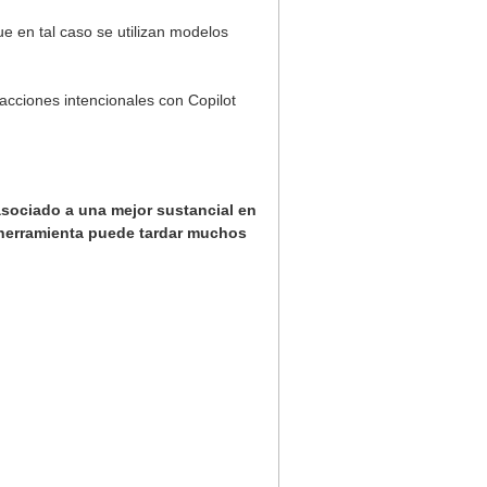
 en tal caso se utilizan modelos
 acciones intencionales con Copilot
asociado a una mejor sustancial en
o herramienta puede tardar muchos