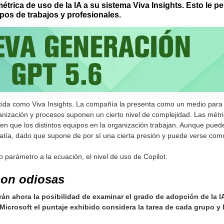
rica de uso de la IA a su sistema Viva Insights. Esto le p
upos de trabajos y profesionales.
ida como Viva Insights. La compañía la presenta como un medio para an
zación y procesos suponen un cierto nivel de complejidad. Las métrica
en que los distintos equipos en la organización trabajan. Aunque puede
atía, dado que supone de por sí una cierta presión y puede verse co
parámetro a la ecuación, el nivel de uso de Copilot.
son odiosas
án ahora la posibilidad de examinar el grado de adopción de la 
Microsoft el puntaje exhibido considera la tarea de cada grupo y