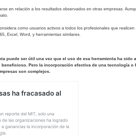
rse en relación a los resultados observados en otras empresas. Aunque
ato.
considera como usuarios activos a todos los profesionales que realicen
65, Excel, Word, y herramientas similares.
ta puede ser útil una vez que el uso de esa herramienta ha sido 
 beneficioso. Pero la incorporación efectiva de una tecnología 
empresas son complejos.