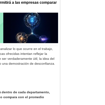
ermitirá a las empresas comparar
alizar lo que ocurre en el trabajo,
s ofrecidas intentan reflejar la
 ser verdaderamente útil, la idea del
mo una demostración de desconfianza.
IA dentro de cada departamento,
 lo compara con el promedio