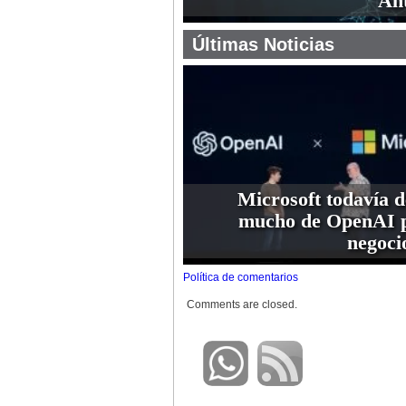
An
Últimas Noticias
Microsoft todavía 
mucho de OpenAI p
negoci
Política de comentarios
Comments are closed.