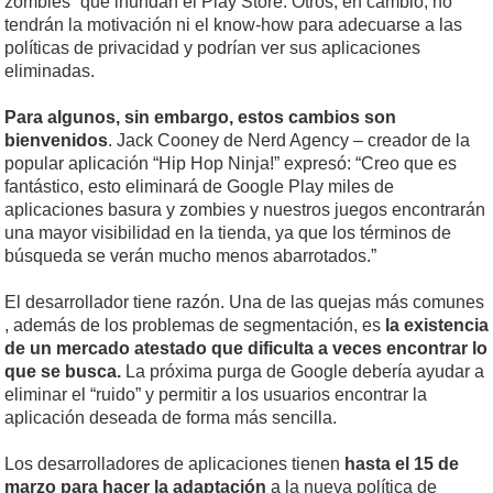
zombies” que inundan el Play Store. Otros, en cambio, no
tendrán la motivación ni el know-how para adecuarse a las
políticas de privacidad y podrían ver sus aplicaciones
eliminadas.
Para algunos, sin embargo, estos cambios son
bienvenidos
. Jack Cooney de Nerd Agency – creador de la
popular aplicación “Hip Hop Ninja!” expresó: “Creo que es
fantástico, esto eliminará de Google Play miles de
aplicaciones basura y zombies y nuestros juegos encontrarán
una mayor visibilidad en la tienda, ya que los términos de
búsqueda se verán mucho menos abarrotados.”
El desarrollador tiene razón. Una de las quejas más comunes
, además de los problemas de segmentación, es
la existencia
de un mercado atestado que dificulta a veces encontrar lo
que se busca.
La próxima purga de Google debería ayudar a
eliminar el “ruido” y permitir a los usuarios encontrar la
aplicación deseada de forma más sencilla.
Los desarrolladores de aplicaciones tienen
hasta el 15 de
marzo para hacer la adaptación
a la nueva política de