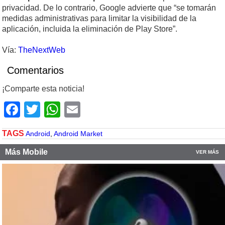
privacidad. De lo contrario, Google advierte que “se tomarán
medidas administrativas para limitar la visibilidad de la
aplicación, incluida la eliminación de Play Store”.
Vía:
TheNextWeb
Comentarios
¡Comparte esta noticia!
Facebook
Twitter
WhatsApp
Email
TAGS
Android
,
Android Market
Más Mobile
VER MÁS