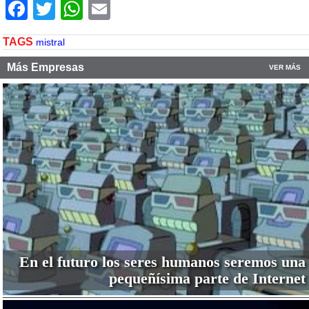
Facebook
Twitter
WhatsApp
Email
TAGS
mistral
Más Empresas
VER MÁS
En el futuro los seres humanos seremos una
pequeñísima parte de Internet