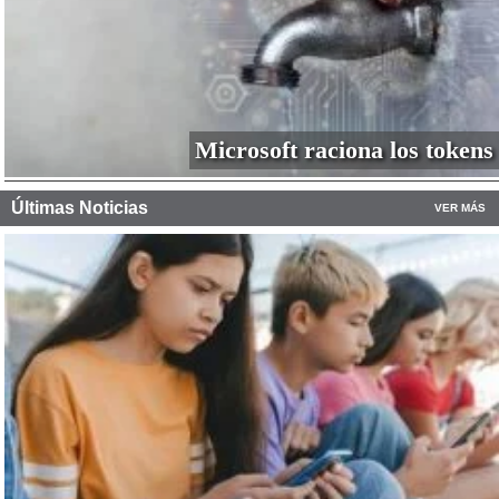
Microsoft raciona los tokens
Últimas Noticias
VER MÁS