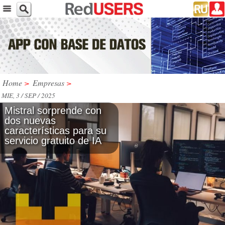
Home
>
Empresas
>
MIE, 3 / SEP / 2025
Mistral sorprende con
dos nuevas
características para su
servicio gratuito de IA