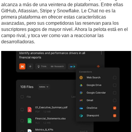
alcanza a más de una veintena de plataformas. Entre ellas
GitHub, Atlassian, Stripe y Snowflake. Le Chat no es la
primera plataforma en ofrecer estas características
avanzadas, pero sus competidoras las reservan para los
suscriptores pagos de mayor nivel. Ahora la pelota está en el
campo rival, y toca ver como van a reaccionar las
desarrolladoras.