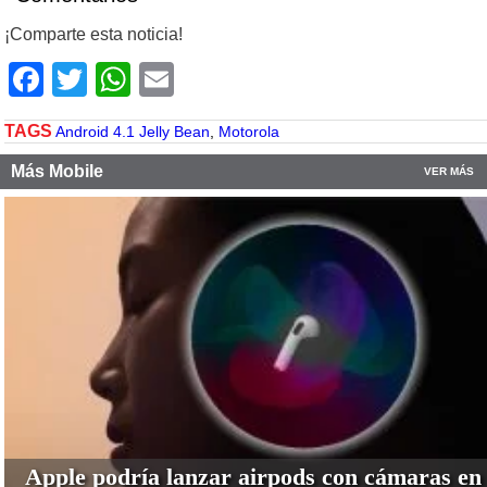
¡Comparte esta noticia!
Facebook
Twitter
WhatsApp
Email
TAGS
Android 4.1 Jelly Bean
,
Motorola
Más Mobile
VER MÁS
Apple podría lanzar airpods con cámaras en