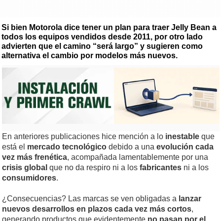
Si bien Motorola dice tener un plan para traer Jelly Bean a
todos los equipos vendidos desde 2011, por otro lado
advierten que el camino “será largo” y sugieren como
alternativa el cambio por modelos más nuevos.
En anteriores publicaciones hice mención a lo
inestable
que
está el
mercado tecnológico
debido a una
evolución cada
vez más frenética
, acompañada lamentablemente por una
crisis global
que no da respiro ni a los
fabricantes
ni a los
consumidores
.
¿Consecuencias? Las marcas se ven obligadas a
lanzar
nuevos desarrollos en plazos cada vez más cortos
,
generando productos que evidentemente
no pasan por el