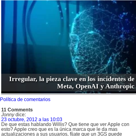
Irregular, la pieza clave en los incidentes de
Meta, OpenAI y Anthropic
Política de comentarios
11 Comments
Jonny
dice:
23 octubre, 2012 a las 10:03
De que estas hablando Willis? Que tiene que ver Apple con
esto? Apple creo que es la única marca que le da mas
actualizaciones a sus usuarios, fíjate que un 3GS puede