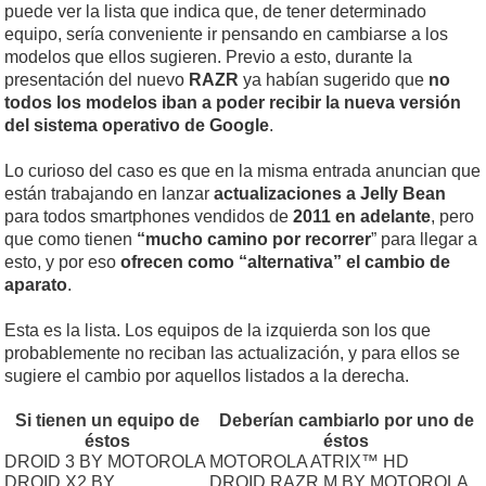
puede ver la lista que indica que, de tener determinado
equipo, sería conveniente ir pensando en cambiarse a los
modelos que ellos sugieren. Previo a esto, durante la
presentación del nuevo
RAZR
ya habían sugerido que
no
todos los modelos iban a poder recibir la nueva versión
del sistema operativo de Google
.
Lo curioso del caso es que en la misma entrada anuncian que
están trabajando en lanzar
actualizaciones a Jelly Bean
para todos smartphones vendidos de
2011 en adelante
, pero
que como tienen
“mucho camino por recorrer
” para llegar a
esto, y por eso
ofrecen como “alternativa” el cambio de
aparato
.
Esta es la lista. Los equipos de la izquierda son los que
probablemente no reciban las actualización, y para ellos se
sugiere el cambio por aquellos listados a la derecha.
Si tienen un equipo de
Deberían cambiarlo por uno de
éstos
éstos
DROID 3 BY MOTOROLA
MOTOROLA ATRIX™ HD
DROID X2 BY
DROID RAZR M BY MOTOROLA