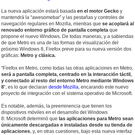
La nueva aplicación estará basada
en el motor Gecko
y
mantendrá la “awesomebar” y las pestañas y controles de
navegación regulares en Mozilla, mientras que
se acoplará al
renovado entorno gráfico de pantalla completa
que
propone el nuevo Windows. De todas maneras, y a sabiendas
de que Metro es una de las formas de visualización del
próximo Windows 8, Firefox preve para su nueva versión dos
gráficas:
Metro y clásica.
“Firefox en Metro, como todas las otras aplicaciones en Metro,
será a pantalla completa, centrado en la interacción táctil,
y conectado al resto del entorno Metro mediante Windows
8
“, es lo que declaran
desde Mozilla
, encarando este nuevo
proyecto de integración con el sistema operativo de Microsoft.
Es notable, además, la preeminencia que tienen los
dispositivos móviles en el desarrollo del Windows
8: Microsoft determinó que
las aplicaciones para Metro sean
únicamente descargadas e instaladas desde su tienda de
aplicaciones
, y, en otras cuestiones, bajo esta nueva interfaz