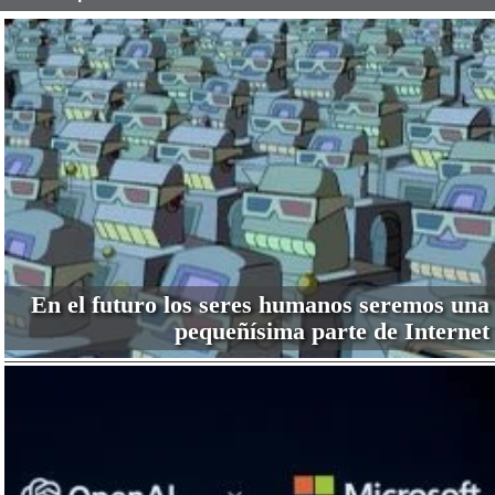
En el futuro los seres humanos seremos una
pequeñísima parte de Internet