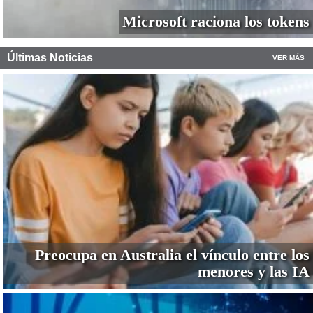
Microsoft raciona los tokens
Últimas Noticias
VER MÁS
Preocupa en Australia el vínculo entre los
menores y las IA