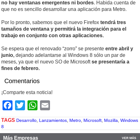
no hay ventanas emergentes ni bordes
. Habida cuenta de
que no es sencillo desarrollar una aplicación para Metro.
Por lo pronto, sabemos que el nuevo Firefox
tendrá tres
tamaños de ventana y permitirá la integración para el
trabajo en conjunto con otras aplicaciones.
Se espera que el renovado “zorro” se presente
entre abril y
junio,
dejando adelantarse al Windows 8 sólo un par de
meses, ya que el nuevo SO de Microsoft
se presentaría a
fines de febrero.
Comentarios
¡Comparte esta noticia!
Facebook
Twitter
WhatsApp
Email
TAGS
Desarrollo
,
Lanzamientos
,
Metro
,
Microsoft
,
Mozilla
,
Windows
8
Más Empresas
VER MÁS