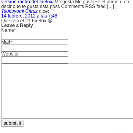
version-metro-del-firefox/
Me gusta:Me gustaSé el primero en
decir que te gusta esta post. Comments RSS feed […]
Tsukuyomi Citruz
dice:
14 febrero, 2012 a las 7:48
Que sea el #1 Firefox 😀
Leave a Reply
Name*
Mail*
Website