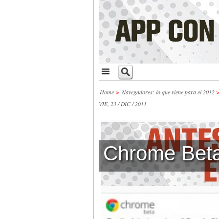
Home
>
Navegadores: lo que viene para el 2012
VIE, 23 / DIC / 2011
Chrome Bet