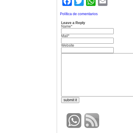
Facebook
Twitter
WhatsA
Email
Política de comentarios
Leave a Reply
Name*
Mail*
Website