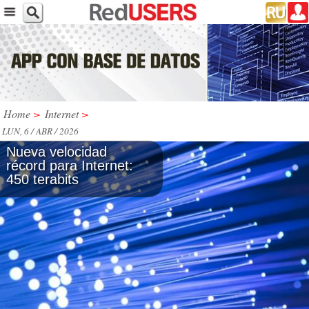
Home
>
Internet
>
LUN, 6 / ABR / 2026
Nueva velocidad
récord para Internet:
450 terabits