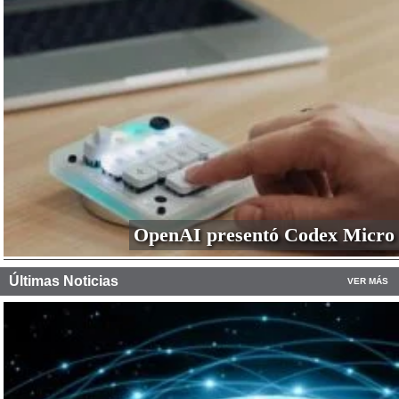
OpenAI presentó Codex Micro
Últimas Noticias
VER MÁS