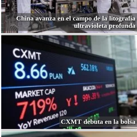
China avanza en el campo de la litografía
ultravioleta profunda
CXMT debuta en la bolsa