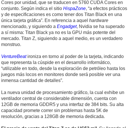
Cores por unidad, que se traducen en 5760 CUDA Cores en
conjunto. Según indica el sitio
HispaZone
, “a efectos prácticos
y de especificaciones es como tener dos Titan Black en una
única tarjeta gráfica”. En referencia a aquel
hardware
mencionado, y siguiendo a
Engadget
, Nvidia se ha superado
a sí misma: Titan Black ya no es la GPU más potente del
mercado. Titan Z, siguiendo a aquel medio, es un verdadero
monstruo.
VentureBeat
ironiza en torno al poder de la tarjeta, indicando
que representa la cúspide en el desarrollo informático,
“utilizable en todo, desde la exploración de petróleo hasta los
juegos más locos en monitores donde será posible ver una
inmensa cantidad de detalles”.
La nueva unidad de procesamiento gráfico, la cual exhibe un
ventilador central de considerable dimensión, cuenta con
12GB de memoria GDDR5 y una interfaz de 384 bits. Su alta
capacidad promete correr sin problemas hasta 5K de
resolución, gracias a 128GB de memoria dedicada.