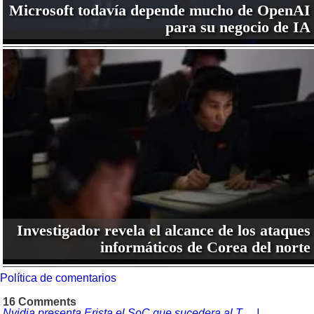
Microsoft todavía depende mucho de OpenAI
para su negocio de IA
Investigador revela el alcance de los ataques
informáticos de Corea del norte
Política de comentarios
16 Comments
Nvidia presenta Erista el SoC que sucedera al T… |