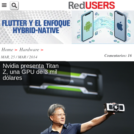
Home
>
Hardware
>
Comentarios: 16
MAR, 25 / MAR / 2014
Nvidia presenta Titan
Z, una GPU de 3 mil
dólares