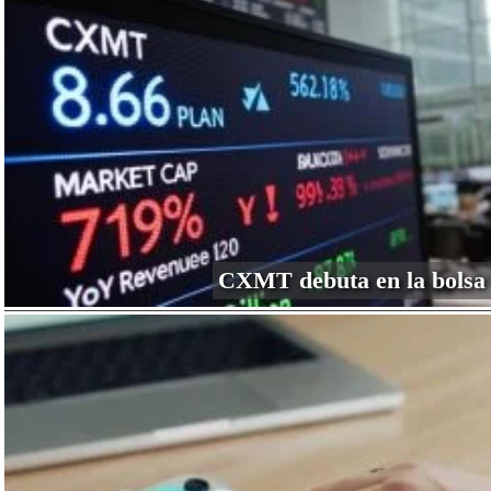
CXMT debuta en la bolsa