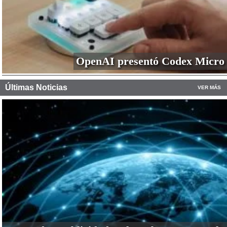
OpenAI presentó Codex Micro
Últimas Noticias
VER MÁS