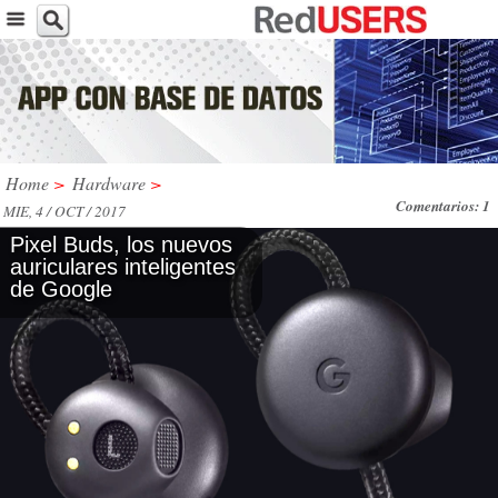
Home
>
Hardware
>
Comentarios: 1
MIE, 4 / OCT / 2017
Pixel Buds, los nuevos
auriculares inteligentes
de Google