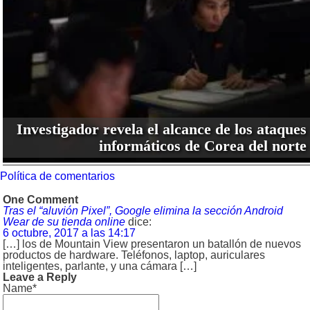
Investigador revela el alcance de los ataques
informáticos de Corea del norte
Política de comentarios
One Comment
Tras el “aluvión Pixel”, Google elimina la sección Android
Wear de su tienda online
dice:
6 octubre, 2017 a las 14:17
[…] los de Mountain View presentaron un batallón de nuevos
productos de hardware. Teléfonos, laptop, auriculares
inteligentes, parlante, y una cámara […]
Leave a Reply
Name*