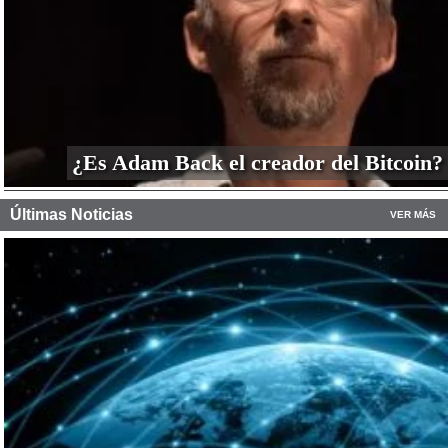
¿Es Adam Back el creador del Bitcoin?
Últimas Noticias
VER MÁS