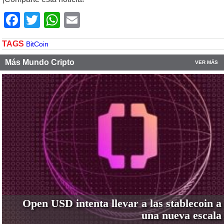
Facebook
Twitter
WhatsApp
Email
TAGS
BitCoin
Más Mundo Cripto
VER MÁS
Open USD intenta llevar a las stablecoin a
una nueva escala