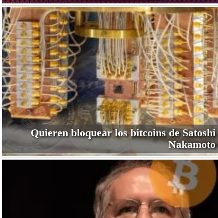
Quieren bloquear los bitcoins de Satoshi
Nakamoto