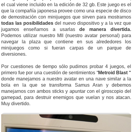
el cual viene incluido en la edición de 32 gb. Este juego es el
que la compañía japonesa provee como una especie de disco
de demostración con minijuegos que sirven para mostrarnos
todas las posibilidades
del nuevo dispositivo y a la vez que
jugamos enseñarnos a usarlas
de manera divertida.
Podemos utilizar nuestro MII (nuestro avatar personal) para
navegar la plaza que contiene en sus alrededores los
minijuegos como si fueran carpas de un parque de
diversiones.
Por cuestiones de tiempo sólo pudimos probar 4 juegos, el
primero fue por una cuestión de sentimientos “
Metroid Blast “
donde manejamos a nuestro avatar en una nave similar a la
bola en la que se transforma Samus Aran y debemos
manejarnos con ambos sticks y apuntar con el giroscopio del
gamepad, para destruir enemigos que vuelan y nos atacan.
Muy divertido.