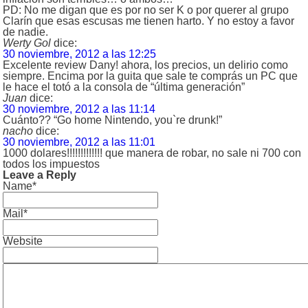
PD: No me digan que es por no ser K o por querer al grupo
Clarín que esas escusas me tienen harto. Y no estoy a favor
de nadie.
Werty Gol
dice:
30 noviembre, 2012 a las 12:25
Excelente review Dany! ahora, los precios, un delirio como
siempre. Encima por la guita que sale te comprás un PC que
le hace el totó a la consola de “última generación”
Juan
dice:
30 noviembre, 2012 a las 11:14
Cuánto?? “Go home Nintendo, you`re drunk!”
nacho
dice:
30 noviembre, 2012 a las 11:01
1000 dolares!!!!!!!!!!!!! que manera de robar, no sale ni 700 con
todos los impuestos
Leave a Reply
Name*
Mail*
Website