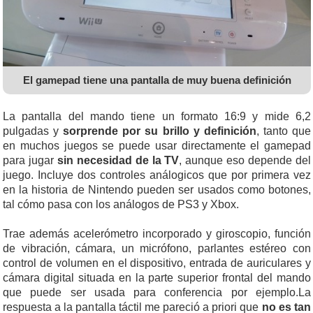
El gamepad tiene una pantalla de muy buena definición
La pantalla del mando tiene un formato 16:9 y mide 6,2
pulgadas y
sorprende por su brillo y definición
, tanto que
en muchos juegos se puede usar directamente el gamepad
para jugar
sin necesidad de la TV
, aunque eso depende del
juego. Incluye dos controles análogicos que por primera vez
en la historia de Nintendo pueden ser usados como botones,
tal cómo pasa con los análogos de PS3 y Xbox.
Trae además acelerómetro incorporado y giroscopio, función
de vibración, cámara, un micrófono, parlantes estéreo con
control de volumen en el dispositivo, entrada de auriculares y
cámara digital situada en la parte superior frontal del mando
que puede ser usada para conferencia por ejemplo.La
respuesta a la pantalla táctil me pareció a priori que
no es tan