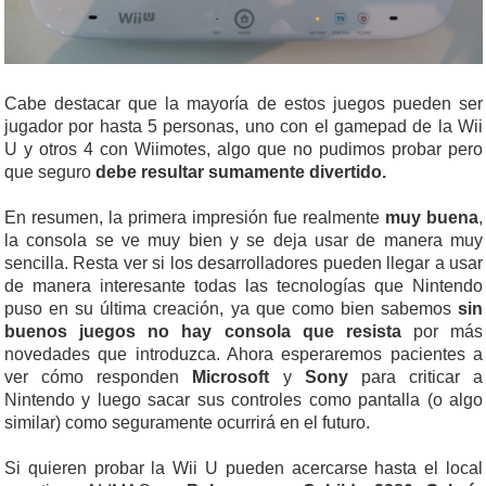
Cabe destacar que la mayoría de estos juegos pueden ser
jugador por hasta 5 personas, uno con el gamepad de la Wii
U y otros 4 con Wiimotes, algo que no pudimos probar pero
que seguro
debe resultar sumamente divertido.
En resumen, la primera impresión fue realmente
muy buena
,
la consola se ve muy bien y se deja usar de manera muy
sencilla. Resta ver si los desarrolladores pueden llegar a usar
de manera interesante todas las tecnologías que Nintendo
puso en su última creación, ya que como bien sabemos
sin
buenos juegos no hay consola que resista
por más
novedades que introduzca. Ahora esperaremos pacientes a
ver cómo responden
Microsoft
y
Sony
para criticar a
Nintendo y luego sacar sus controles como pantalla (o algo
similar) como seguramente ocurrirá en el futuro.
Si quieren probar la Wii U pueden acercarse hasta el local