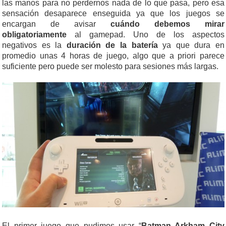
las manos para no perdernos nada de lo que pasa, pero esa
sensación desaparece enseguida ya que los juegos se
encargan de avisar
cuándo debemos mirar
obligatoriamente
al gamepad. Uno de los aspectos
negativos es la
duración de la batería
ya que dura en
promedio unas 4 horas de juego, algo que a priori parece
suficiente pero puede ser molesto para sesiones más largas.
El primer juego que pudimos usar “
Batman Arkham City