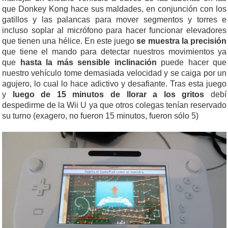
que Donkey Kong hace sus maldades, en conjunción con los
gatillos y las palancas para mover segmentos y torres e
incluso soplar al micrófono para hacer funcionar elevadores
que tienen una hélice. En este juego
se muestra la precisión
que tiene el mando para detectar nuestros movimientos ya
que
hasta la más sensible inclinación
puede hacer que
nuestro vehículo tome demasiada velocidad y se caiga por un
agujero, lo cual lo hace adictivo y desafiante. Tras esta juego
y
luego de 15 minutos de llorar a los gritos
debí
despedirme de la Wii U ya que otros colegas tenían reservado
su turno (exagero, no fueron 15 minutos, fueron sólo 5)