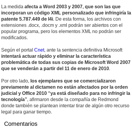
La medida
afecta a Word 2003 y 2007, que son las que
incorporan un código XML personalizado que infringiría la
patente 5.787.449 de I4i
. De esta forma, los archivos con
extensiones .docx, .docm y .xml podrán ser abiertos con el
popular programa, pero los elementos XML no podrán ser
modificados.
Según el portal
Cnet
, ante la sentencia definitiva Microsoft
intentará actuar rápido y eliminar la característica
problemática de todas sus copias de Microsoft Word 2007
que se venderán a partir del 11 de enero de 2010
.
Por otro lado,
los ejemplares que se comercializaron
previamente al dictamen no están afectados por la orden
judicial y Office 2010 “ya está diseñado para no infringir la
tecnología”
, afirmaron desde la compañía de Redmond
donde también se plantean intentar tirar de algún otro recurso
legal para ganar tiempo.
Comentarios