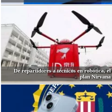
De repartidores a técnicos en robótica, el
plan Nirvana