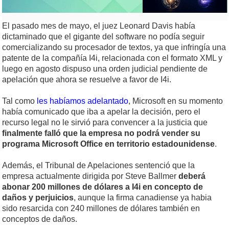
El pasado mes de mayo, el juez Leonard Davis había
dictaminado que el gigante del software no podía seguir
comercializando su procesador de textos, ya que infringía una
patente de la compañía I4i, relacionada con el formato XML y
luego en agosto dispuso una orden judicial pendiente de
apelación que ahora se resuelve a favor de I4i.
Tal como
les habíamos adelantado
, Microsoft en su momento
había comunicado que iba a apelar la decisión, pero el
recurso legal no le sirvió para convencer a la justicia que
finalmente falló que la empresa no podrá vender su
programa Microsoft Office en territorio estadounidense
.
Además, el Tribunal de Apelaciones sentenció que la
empresa actualmente dirigida por Steve Ballmer
deberá
abonar 200 millones de dólares a I4i en concepto de
daños y perjuicios
, aunque la firma canadiense ya habia
sido resarcida con 240 millones de dólares también en
conceptos de daños.