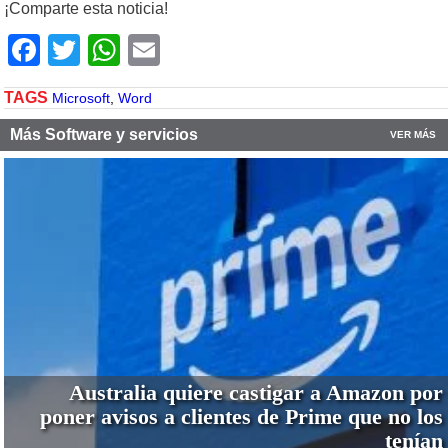
¡Comparte esta noticia!
Facebook
Twitter
WhatsApp
Email
TAGS
Microsoft
,
Word
Más Software y servicios
VER MÁS
Australia quiere castigar a Amazon por
poner avisos a clientes de Prime que no los
tenían