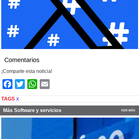
Comentarios
¡Comparte esta noticia!
Facebook
Twitter
WhatsApp
Email
TAGS
X
Más Software y servicios
VER MÁS