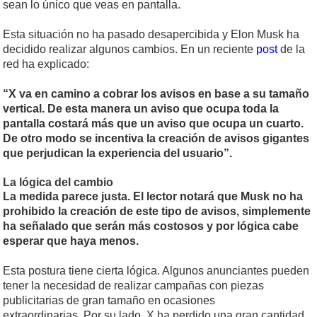
sean lo único que veas en pantalla.
Esta situación no ha pasado desapercibida y Elon Musk ha
decidido realizar algunos cambios. En un reciente
post
de la
red ha explicado:
“X va en camino a cobrar los avisos en base a su tamaño
vertical. De esta manera un aviso que ocupa toda la
pantalla costará más que un aviso que ocupa un cuarto.
De otro modo se incentiva la creación de avisos gigantes
que perjudican la experiencia del usuario”.
La lógica del cambio
La medida parece justa. El lector notará que Musk no ha
prohibido la creación de este tipo de avisos, simplemente
ha señalado que serán más costosos y por lógica cabe
esperar que haya menos.
Esta postura tiene cierta lógica. Algunos anunciantes pueden
tener la necesidad de realizar campañas con piezas
publicitarias de gran tamaño en ocasiones
extraordinarias. Por su lado, X ha perdido una gran cantidad