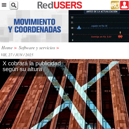
Home
>
Software y servicios
>
VIE, 27 / JUN / 2025
X cobrará la publicidad
según su altura